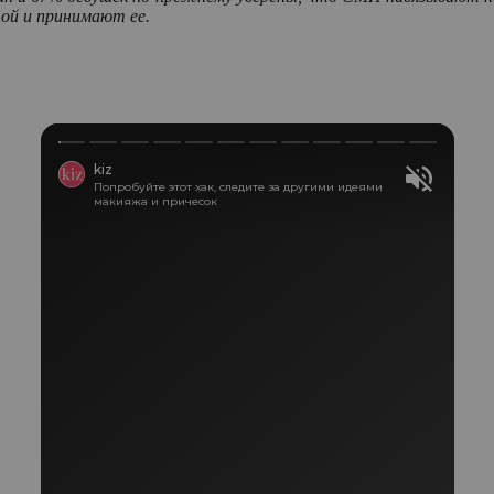
той и принимают ее.