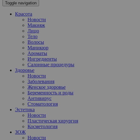
Toggle navigation
Красота
Новости
Макияж
Лицо
Тело
Волосы
Маникюр
Ароматы
Ингредиенты
Салонные процедуры
Здоровье
Новости
Заболевания
Женское здоровье
Беременность и роды
Антивирус
Стоматология
Эстетика
Новости
Пластическая хирургия
Косметология
ЗОЖ
Новости