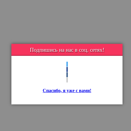
Подпишись на нас в соц. сетях!
Спасибо, я уже с вами!