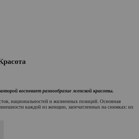
Красота
оторой воспевает разнообразие женской красоты.
стов, национальностей и жизненных позиций. Основная
 внешности каждой из женщин, запечатленных на снимках: их