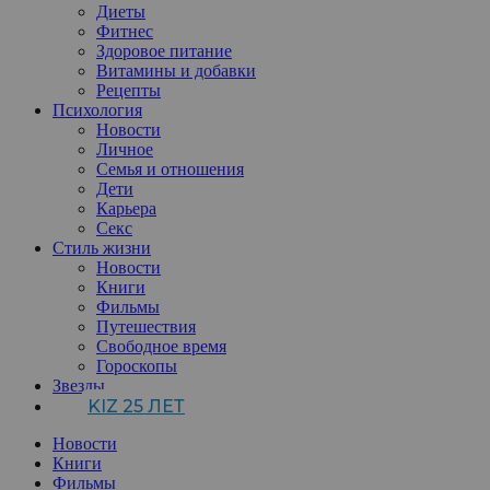
Диеты
Фитнес
Здоровое питание
Витамины и добавки
Рецепты
Психология
Новости
Личное
Семья и отношения
Дети
Карьера
Секс
Стиль жизни
Новости
Книги
Фильмы
Путешествия
Свободное время
Гороскопы
Звезды
KIZ 25 ЛЕТ
Новости
Книги
Фильмы