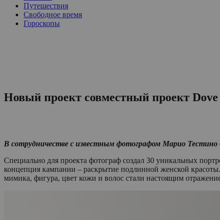
Путешествия
Свободное время
Гороскопы
Новый проект совместный проект Dove
В сотрудничестве с известным фотографом Марио Тестино б
Специально для проекта фотограф создал 30 уникальных порт
концепция кампании – раскрытие подлинной женской красоты. 
мимика, фигура, цвет кожи и волос стали настоящим отражен