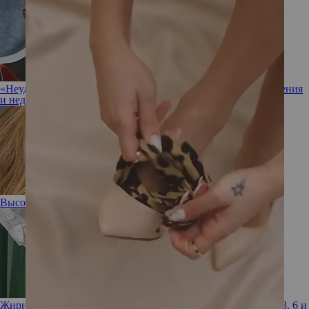
«Неудачник в любви»: почему распались очередные отношения
и недолгий брак Джошуа Джексона
Высокая проба: 3 весенних образа от Елены Кулецкой
Жирные кислоты: как получить необходимый запас Омега-3, 6 и