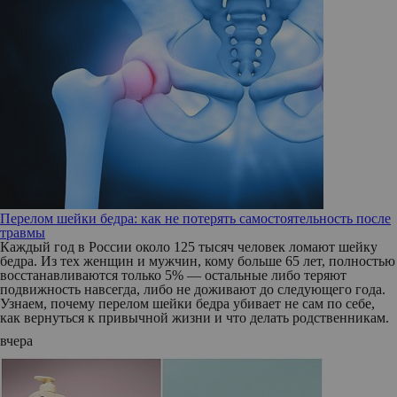
Перелом шейки бедра: как не потерять самостоятельность после
травмы
Каждый год в России около 125 тысяч человек ломают шейку
бедра. Из тех женщин и мужчин, кому больше 65 лет, полностью
восстанавливаются только 5% — остальные либо теряют
подвижность навсегда, либо не доживают до следующего года.
Узнаем, почему перелом шейки бедра убивает не сам по себе,
как вернуться к привычной жизни и что делать родственникам.
вчера