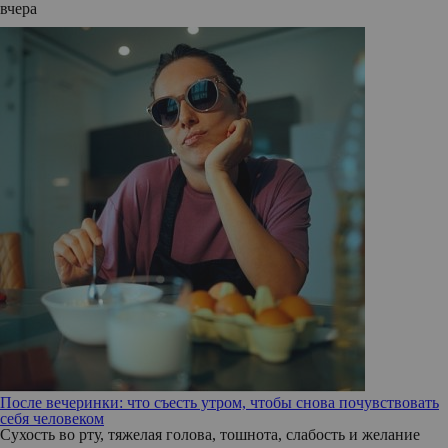
вчера
После вечеринки: что съесть утром, чтобы снова почувствовать
себя человеком
Сухость во рту, тяжелая голова, тошнота, слабость и желание