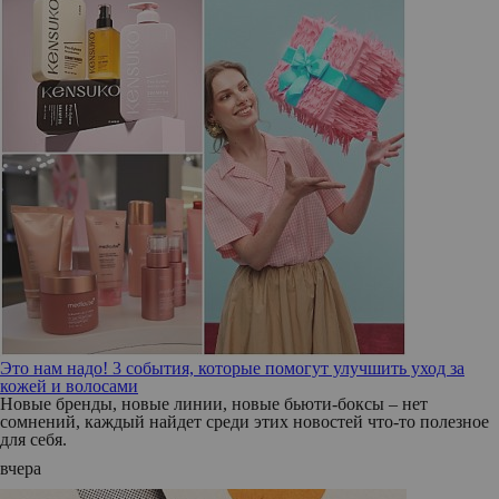
Это нам надо! 3 события, которые помогут улучшить уход за
кожей и волосами
Новые бренды, новые линии, новые бьюти-боксы – нет
сомнений, каждый найдет среди этих новостей что-то полезное
для себя.
вчера