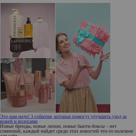
Это нам надо! 3 события, которые помогут улучшить уход за
кожей и волосами
Новые бренды, новые линии, новые бьюти-боксы – нет
сомнений, каждый найдет среди этих новостей что-то полезное
для себя.