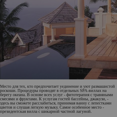
Место для тех, кто предпочитает уединение и уют размашистой
роскоши. Процедуры проводят в отдельных SPA-виллах на
берегу океана. В основе всех услуг - фитотерапия с травяными
смесями и фруктами. К услугам гостей бассейны, джакузи, -
здесь вы сможете расслабиться, принимая ванну с лепестками
цветов и слушая легкую музыку. Самое особенное место -
президентская вилла с шикарной частной лагуной.