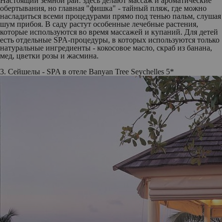
Настоящий земной рай: здесь делают массаж и ароматические
обертывания, но главная "фишка" - тайный пляж, где можно
насладиться всеми процедурами прямо под тенью пальм, слушая
шум прибоя. В саду растут особенные лечебные растения,
которые используются во время массажей и купаний. Для детей
есть отдельные SPA-процедуры, в которых используются только
натуральные ингредиенты - кокосовое масло, скраб из банана,
мед, цветки розы и жасмина.
3. Сейшелы - SPA в отеле Banyan Tree Seychelles 5*