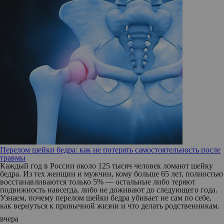
Перелом шейки бедра: как не потерять самостоятельность после
травмы
Каждый год в России около 125 тысяч человек ломают шейку
бедра. Из тех женщин и мужчин, кому больше 65 лет, полностью
восстанавливаются только 5% — остальные либо теряют
подвижность навсегда, либо не доживают до следующего года.
Узнаем, почему перелом шейки бедра убивает не сам по себе,
как вернуться к привычной жизни и что делать родственникам.
вчера