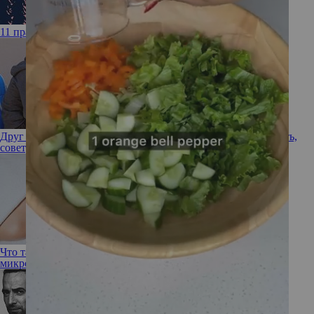
11 правил общения с мужчиной-интровертом
Друг ребенка плохо на него влияет: какие меры предпринять,
советуют психологи
Что такое микротоковая терапия: не вредны ли домашние
микротоки