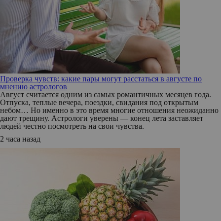
Проверка чувств: какие пары могут расстаться в августе по
мнению астрологов
Август считается одним из самых романтичных месяцев года.
Отпуска, теплые вечера, поездки, свидания под открытым
небом… Но именно в это время многие отношения неожиданно
дают трещину. Астрологи уверены — конец лета заставляет
людей честно посмотреть на свои чувства.
2 часа назад