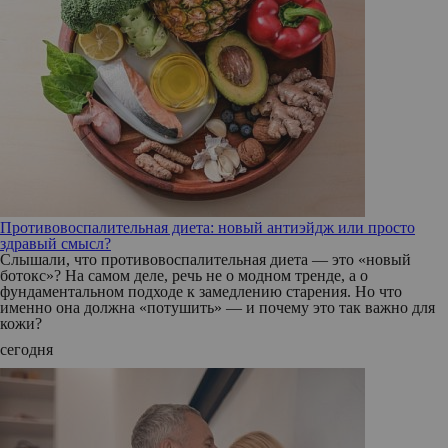
Противовоспалительная диета: новый антиэйдж или просто
здравый смысл?
Слышали, что противовоспалительная диета — это «новый
ботокс»? На самом деле, речь не о модном тренде, а о
фундаментальном подходе к замедлению старения. Но что
именно она должна «потушить» — и почему это так важно для
кожи?
сегодня