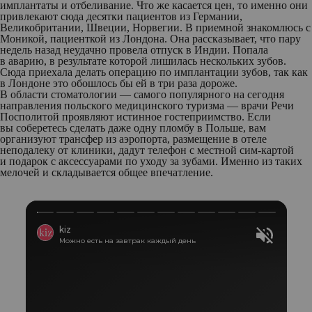
имплантаты и отбеливание. Что же касается цен, то именно они
привлекают сюда десятки пациентов из Германии,
Великобритании, Швеции, Норвегии. В приемной знакомлюсь с
Моникой, пациенткой из Лондона. Она рассказывает, что пару
недель назад неудачно провела отпуск в Индии. Попала
в аварию, в результате которой лишилась нескольких зубов.
Сюда приехала делать операцию по имплантации зубов, так как
в Лондоне это обошлось бы ей в три раза дороже.
В области стоматологии — самого популярного на сегодня
направления польского медицинского туризма — врачи Речи
Посполитой проявляют истинное гостеприимство. Если
вы соберетесь сделать даже одну пломбу в Польше, вам
организуют трансфер из аэропорта, размещение в отеле
неподалеку от клиники, дадут телефон с местной сим-картой
и подарок с аксессуарами по уходу за зубами. Именно из таких
мелочей и складывается общее впечатление.