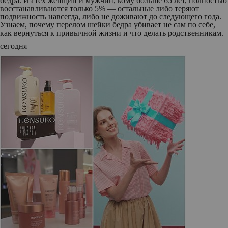
бедра. Из тех женщин и мужчин, кому больше 65 лет, полностью
восстанавливаются только 5% — остальные либо теряют
подвижность навсегда, либо не доживают до следующего года.
Узнаем, почему перелом шейки бедра убивает не сам по себе,
как вернуться к привычной жизни и что делать родственникам.
сегодня