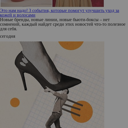
Это нам надо! 3 события, которые помогут улучшить уход за
кожей и волосами
Новые бренды, новые линии, новые бьюти-боксы – нет
сомнений, каждый найдет среди этих новостей что-то полезное
для себя.
сегодня