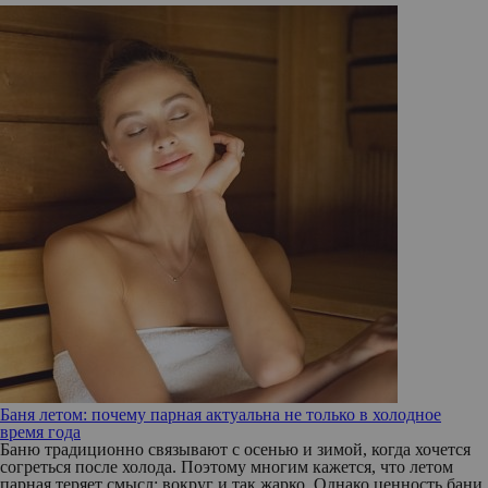
Баня летом: почему парная актуальна не только в холодное
время года
Баню традиционно связывают с осенью и зимой, когда хочется
согреться после холода. Поэтому многим кажется, что летом
парная теряет смысл: вокруг и так жарко. Однако ценность бани