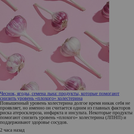
Чеснок, ягоды, семена льна: продукты, которые помогают
снизить уровень «плохого» холестерина
Повышенный уровень холестерина долгое время никак себя не
проявляет, но именно он считается одним из главных факторов
риска атеросклероза, инфаркта и инсульта. Некоторые продукты
помогают снизить уровень «плохого» холестерина (ЛПНП) и
поддерживают здоровье сосудов.
2 часа назад