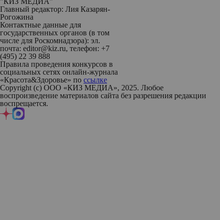
"КИЗ МЕДИА"
Главный редактор: Лия Казарян-
Рогожина
Контактные данные для
государственных органов (в том
числе для Роскомнадзора): эл.
почта: editor@kiz.ru, телефон: +7
(495) 22 39 888
Правила проведения конкурсов в
социальных сетях онлайн-журнала
«Красота&Здоровье» по
ссылке
Copyright (с) ООО «КИЗ МЕДИА», 2025. Любое
воспроизведение материалов сайта без разрешения редакции
воспрещается.