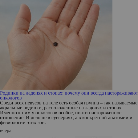
Родинки на ладонях и стопах: почему они всегда настораживают
онкологов
Среди всех невусов на теле есть особая группа – так называемые
акральные родинки, расположенные на ладонях и стопах.
Именно к ним у онкологов особое, почти настороженное
отношение. И дело не в суевериях, а в конкретной анатомии и
физиологии этих зон.
вчера