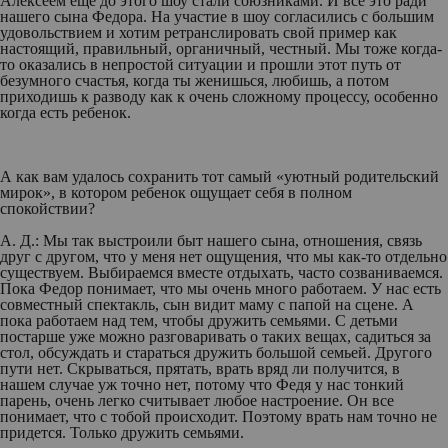
Алексеем еще до этого шоу стали союзниками. И все это ради
нашего сына Федора. На участие в шоу согласились с большим
удовольствием и хотим ретранслировать свой пример как
настоящий, правильный, органичный, честный. Мы тоже когда-
то оказались в непростой ситуации и прошли этот путь от
безумного счастья, когда ты женишься, любишь, а потом
приходишь к разводу как к очень сложному процессу, особенно
когда есть ребенок.
А как вам удалось сохранить тот самый «уютный родительский
мирок», в котором ребенок ощущает себя в полном
спокойствии?
А. Д.:
Мы так выстроили быт нашего сына, отношения, связь
друг с другом, что у меня нет ощущения, что мы как-то отдельно
существуем. Выбираемся вместе отдыхать, часто созваниваемся.
Пока Федор понимает, что мы очень много работаем. У нас есть
совместный спектакль, сын видит маму с папой на сцене. А
пока работаем над тем, чтобы дружить семьями. С детьми
постарше уже можно разговаривать о таких вещах, садиться за
стол, обсуждать и стараться дружить большой семьей. Другого
пути нет. Скрываться, прятать, врать вряд ли получится, в
нашем случае уж точно нет, потому что Федя у нас тонкий
парень, очень легко считывает любое настроение. Он все
понимает, что с тобой происходит. Поэтому врать нам точно не
придется. Только дружить семьями.