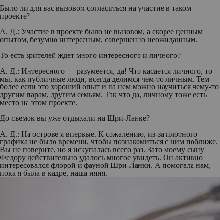
Было ли для вас вызовом согласиться на участие в таком
проекте?
А. Д.:
Участие в проекте было не вызовом, а скорее ценным
опытом, безумно интересным, совершенно неожиданным.
То есть зрителей ждет много интересного и личного?
А. Д.:
Интересного — разумеется, да! Что касается личного, то
мы, как публичные люди, всегда делимся чем-то личным. Тем
более если это хороший опыт и на нем можно научиться чему-то
другим парам, другим семьям. Так что да, личному тоже есть
место на этом проекте.
До съемок вы уже отдыхали на Шри-Ланке?
А. Д.:
На острове я впервые. К сожалению, из-за плотного
графика не было времени, чтобы познакомиться с ним поближе.
Вы не поверите, но я искупалась всего раз. Зато моему сыну
Федору действительно удалось многое увидеть. Он активно
интересовался флорой и фауной Шри-Ланки. А помогала нам,
пока я была в кадре, наша няня.