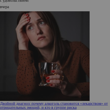
с удовольствием!
вчера
Двойной диагноз: почему алкоголь становится «лекарством» от
отрицательных эмоций, и кто в группе риска