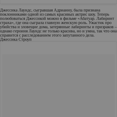
Джессика Лаундс, сыгравшая Адрианну, была признана
поклонниками одной из самых красивых актрис шоу. Теперь
полюбоваться Джессикой можно в фильме «Абатуар. Лабиринт
страха», где она сыграла главную женскую роль. Ужастик про
убийства и зловещие дома, затерянные лабиринты и призраков –
однако героиня Лаундс не только красива, но и умна, так что она
справится с расследованием этого запутанного дела.
Джессика Строуп