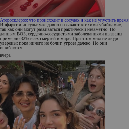
Атеросклероз: что происходит в сосудах и как не упустить время
Инфаркт и инсульт уже давно называют «тихими убийцами»,
так как они могут развиваться практически незаметно. По
данным ВОЗ, сердечно-сосудистыми заболеваниями вызваны
примерно 32% всех смертей в мире. При этом многие люди
уверены: пока ничего не болит, угроза далеко. Но они
ошибаются.
вчера