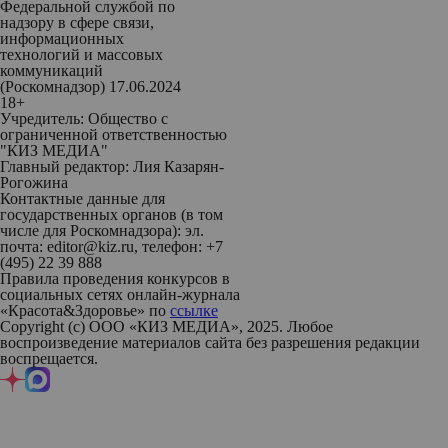
Федеральной службой по
надзору в сфере связи,
информационных
технологий и массовых
коммуникаций
(Роскомнадзор) 17.06.2024
18+
Учредитель: Общество с
ограниченной ответственностью
"КИЗ МЕДИА"
Главный редактор: Лия Казарян-
Рогожина
Контактные данные для
государственных органов (в том
числе для Роскомнадзора): эл.
почта: editor@kiz.ru, телефон: +7
(495) 22 39 888
Правила проведения конкурсов в
социальных сетях онлайн-журнала
«Красота&Здоровье» по
ссылке
Copyright (с) ООО «КИЗ МЕДИА», 2025. Любое
воспроизведение материалов сайта без разрешения редакции
воспрещается.