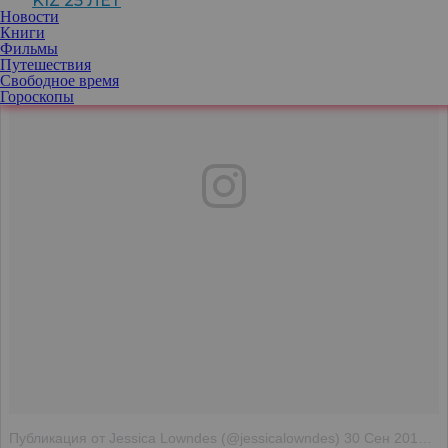
KIZ 25 ЛЕТ
Новости
Книги
Фильмы
Путешествия
Свободное время
Гороскопы
Публикация от Jessica Lowndes (@jessicalowndes)
30 Сен 2018 в 7:58 PDT