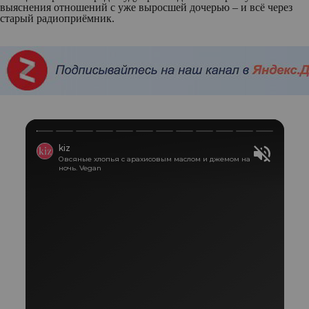
выяснения отношений с уже выросшей дочерью – и всё через
старый радиоприёмник.