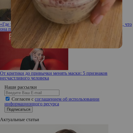
«Где твои дети?»: Меган Фокс ответила на обвинения в том, что
она плохая мать
От критики до привычки менять маски: 5 признаков
несчастливого человека
Наши рассылки
Согласен с
соглашением об использовании
информационного ресурса
Подписаться
Актуальные статьи