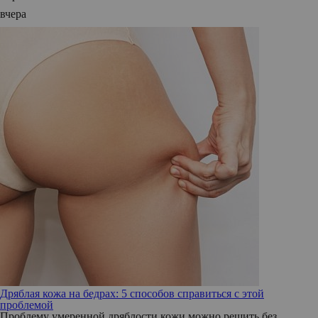
вчера
Дряблая кожа на бедрах: 5 способов справиться с этой
проблемой
Проблему умеренной дряблости кожи можно решить без