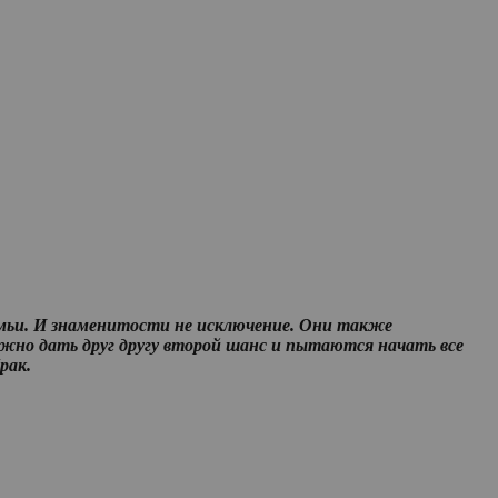
емьи. И знаменитости не исключение. Они также
ужно дать друг другу второй шанс и пытаются начать все
рак.