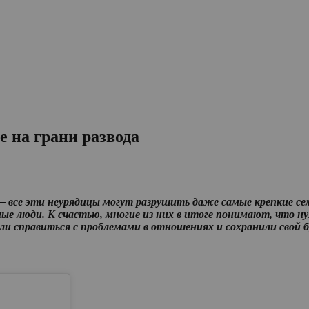
е на грани развода
 – все эти неурядицы могут разрушить даже самые крепкие с
ые люди. К счастью, многие из них в итоге понимают, что н
ли справиться с проблемами в отношениях и сохранили свой б