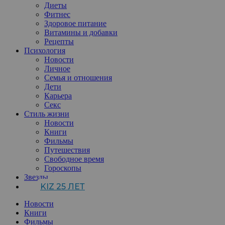
Диеты
Фитнес
Здоровое питание
Витамины и добавки
Рецепты
Психология
Новости
Личное
Семья и отношения
Дети
Карьера
Секс
Стиль жизни
Новости
Книги
Фильмы
Путешествия
Свободное время
Гороскопы
Звезды
KIZ 25 ЛЕТ
Новости
Книги
Фильмы