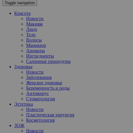
Toggle navigation
Красота
Новости
Макияж
Лицо
Тело
Волосы
Маникюр
Ароматы
Ингредиенты
Салонные процедуры
Здоровье
Новости
Заболевания
Женское здоровье
Беременность и роды
Антивирус
Стоматология
Эстетика
Новости
Пластическая хирургия
Косметология
ЗОЖ
Новости