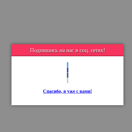
Подпишись на нас в соц. сетях!
Спасибо, я уже с вами!