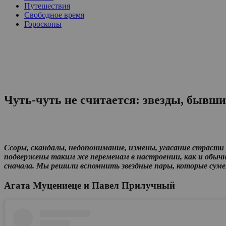
Путешествия
Свободное время
Гороскопы
Чуть-чуть не считается: звезды, бывши
Ссоры, скандалы, недопонимание, измены, угасание страсти
подвержены таким же переменам в настроении, как и обычн
сначала. Мы решили вспомнить звездные пары, которые суме
Агата Муцениеце и Павел Прилучный