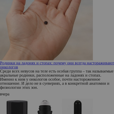
Родинки на ладонях и стопах: почему они всегда настораживают
онкологов
Среди всех невусов на теле есть особая группа – так называемые
акральные родинки, расположенные на ладонях и стопах.
Именно к ним у онкологов особое, почти настороженное
отношение. И дело не в суевериях, а в конкретной анатомии и
физиологии этих зон.
вчера