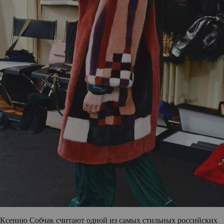
Ксению Собчак
считают одной из самых стильных российских