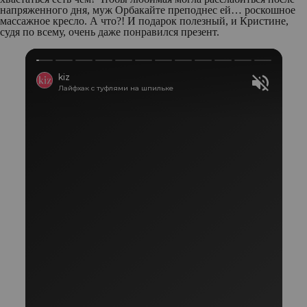
напряженного дня, муж Орбакайте преподнес ей… роскошное
массажное кресло. А что?! И подарок полезный, и Кристине,
судя по всему, очень даже понравился презент.