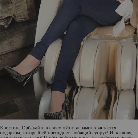
Кристина Орбакайте
в своем «Инстаграме» хвастается
подарком, который ей преподнес любящий супруг! И, к слову,
хвастаться есть чем! Чтобы любимая могла расслабиться после