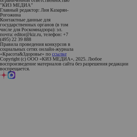
ограниченной ответственностью
"КИЗ МЕДИА"
Главный редактор: Лия Казарян-
Рогожина
Контактные данные для
государственных органов (в том
числе для Роскомнадзора): эл.
почта: editor@kiz.ru, телефон: +7
(495) 22 39 888
Правила проведения конкурсов в
социальных сетях онлайн-журнала
«Красота&Здоровье» по
ссылке
Copyright (с) ООО «КИЗ МЕДИА», 2025. Любое
воспроизведение материалов сайта без разрешения редакции
воспрещается.