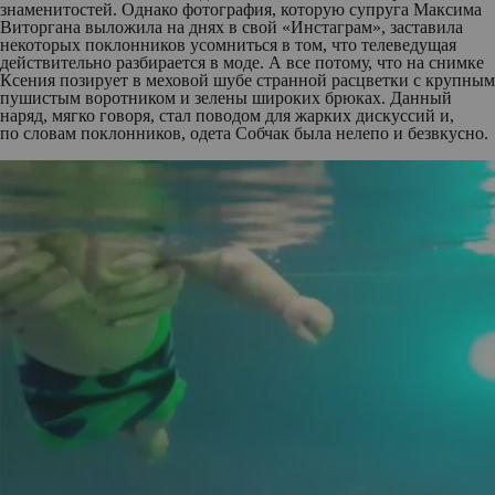
знаменитостей. Однако фотография, которую супруга Максима
Виторгана выложила на днях в свой «Инстаграм», заставила
некоторых поклонников усомниться в том, что телеведущая
действительно разбирается в моде. А все потому, что на снимке
Ксения позирует в меховой шубе странной расцветки с крупным
пушистым воротником и зелены широких брюках. Данный
наряд, мягко говоря, стал поводом для жарких дискуссий и,
по словам поклонников, одета Собчак была нелепо и безвкусно.