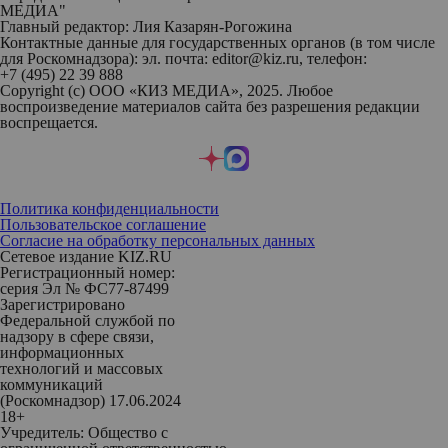
МЕДИА"
Главный редактор: Лия Казарян-Рогожина
Контактные данные для государственных органов (в том числе
для Роскомнадзора): эл. почта: editor@kiz.ru, телефон:
+7 (495) 22 39 888
Copyright (с) ООО «КИЗ МЕДИА», 2025. Любое
воспроизведение материалов сайта без разрешения редакции
воспрещается.
Политика конфиденциальности
Пользовательское соглашение
Согласие на обработку персональных данных
Сетевое издание KIZ.RU
Регистрационный номер:
серия Эл № ФС77-87499
Зарегистрировано
Федеральной службой по
надзору в сфере связи,
информационных
технологий и массовых
коммуникаций
(Роскомнадзор) 17.06.2024
18+
Учредитель: Общество с