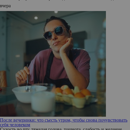
вчера
После вечеринки: что съесть утром, чтобы снова почувствовать
себя человеком
Сухость во рту, тяжелая голова, тошнота, слабость и желание