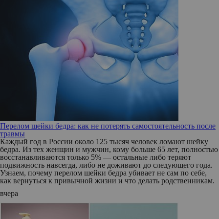
Перелом шейки бедра: как не потерять самостоятельность после
травмы
Каждый год в России около 125 тысяч человек ломают шейку
бедра. Из тех женщин и мужчин, кому больше 65 лет, полностью
восстанавливаются только 5% — остальные либо теряют
подвижность навсегда, либо не доживают до следующего года.
Узнаем, почему перелом шейки бедра убивает не сам по себе,
как вернуться к привычной жизни и что делать родственникам.
вчера