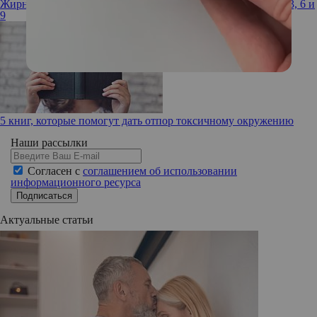
Жирные кислоты: как получить необходимый запас Омега-3, 6 и
9
5 книг, которые помогут дать отпор токсичному окружению
Наши рассылки
Согласен с
соглашением об использовании
информационного ресурса
Подписаться
Актуальные статьи