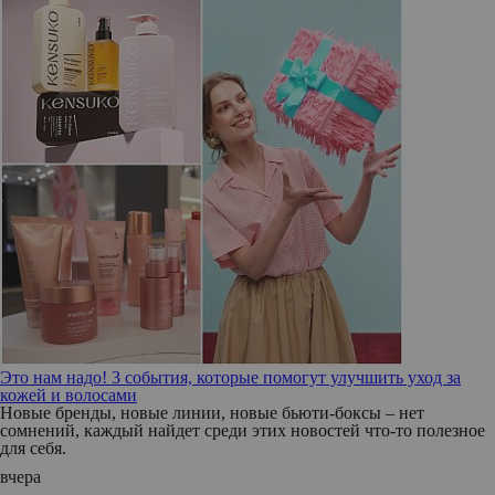
Это нам надо! 3 события, которые помогут улучшить уход за
кожей и волосами
Новые бренды, новые линии, новые бьюти-боксы – нет
сомнений, каждый найдет среди этих новостей что-то полезное
для себя.
вчера