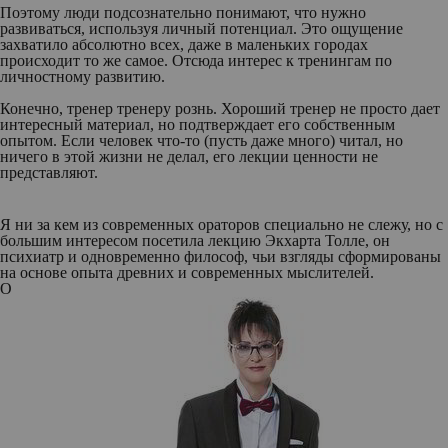
Поэтому люди подсознательно понимают, что нужно
развиваться, используя личный потенциал. Это ощущение
захватило абсолютно всех, даже в маленьких городах
происходит то же самое. Отсюда интерес к тренингам по
личностному развитию.
Конечно, тренер тренеру рознь. Хороший тренер не просто дает
интересный материал, но подтверждает его собственным
опытом. Если человек что-то (пусть даже много) читал, но
ничего в этой жизни не делал, его лекции ценности не
представляют.
Я ни за кем из современных ораторов специально не слежу, но с
большим интересом посетила лекцию Экхарта Толле, он
психиатр и одновременно философ, чьи взгляды сформированы
на основе опыта древних и современных мыслителей.
О