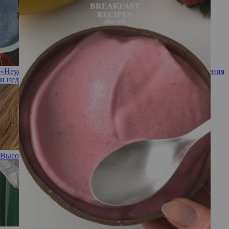
«Неудачник в любви»: почему распались очередные отношения
и недолгий брак Джошуа Джексона
Высокая проба: 3 весенних образа от Елены Кулецкой