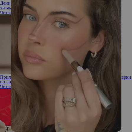
Деним по-новому: топ-6 джинсовых вещей, которые стали
хитами
Читать полностью
Приложить к шее: как выбрать идеальные джинсы без примерки
по «правилу 2:1»
Читать полностью