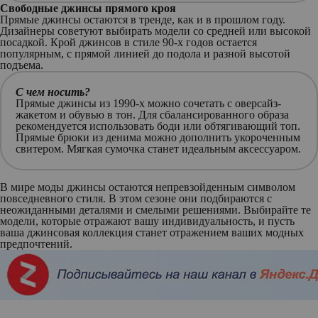
Свободные джинсы прямого кроя
Прямые джинсы остаются в тренде, как и в прошлом году.
Дизайнеры советуют выбирать модели со средней или высокой
посадкой. Крой джинсов в стиле 90-х годов остается
популярным, с прямой линией до подола и разной высотой
подъема.
С чем носить?
Прямые джинсы из 1990-х можно сочетать с оверсайз-
жакетом и обувью в тон. Для сбалансированного образа
рекомендуется использовать боди или обтягивающий топ.
Прямые брюки из денима можно дополнить укороченным
свитером. Мягкая сумочка станет идеальным аксессуаром.
В мире моды джинсы остаются непревзойденным символом
повседневного стиля. В этом сезоне они подбираются с
неожиданными деталями и смелыми решениями. Выбирайте те
модели, которые отражают вашу индивидуальность, и пусть
ваша джинсовая коллекция станет отражением ваших модных
предпочтений.