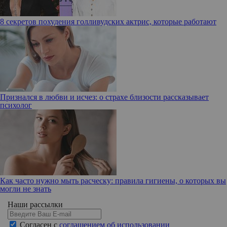
8 секретов похудения голливудских актрис, которые работают
Признался в любви и исчез: о страхе близости рассказывает
психолог
Как часто нужно мыть расческу: правила гигиены, о которых вы
могли не знать
Наши рассылки
Согласен с
соглашением об использовании