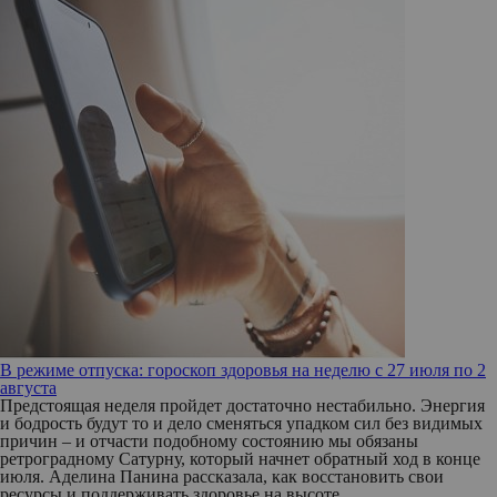
В режиме отпуска: гороскоп здоровья на неделю с 27 июля по 2
августа
Предстоящая неделя пройдет достаточно нестабильно. Энергия
и бодрость будут то и дело сменяться упадком сил без видимых
причин – и отчасти подобному состоянию мы обязаны
ретроградному Сатурну, который начнет обратный ход в конце
июля. Аделина Панина рассказала, как восстановить свои
ресурсы и поддерживать здоровье на высоте.