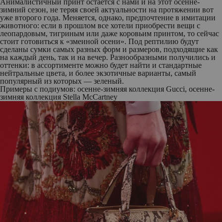
Анималистичный принт остается с нами и на этот осенне-
зимний сезон, не теряя своей актуальности на протяжении вот
уже второго года. Меняется, однако, предпочтение в имитации
животного: если в прошлом все хотели приобрести вещи с
леопардовым, тигриным или даже коровьим принтом, то сейчас
стоит готовиться к «змеиной осени». Под рептилию будут
сделаны сумки самых разных форм и размеров, подходящие как
на каждый день, так и на вечер. Разнообразными получились и
оттенки: в ассортименте можно будет найти и стандартные
нейтральные цвета, и более экзотичные варианты, самый
популярный из которых — зеленый.
Примеры с подиумов: осенне-зимняя коллекция Gucci, осенне-
зимняя коллекция Stella McCartney