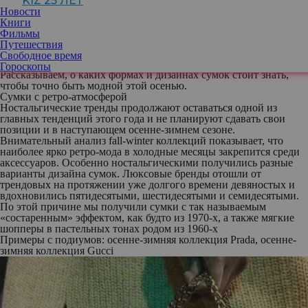
KIZ 25 ЛЕТ
классика, которая будет всегда в моде вне зависимости от
Новости
быстрых тенденций. Сложно представить, что когда-нибудь из
Книги
ассортиментов брендов, например, исчезнут идеально
Фильмы
подходящие для похода на работу тоуты или вечерние клатчи.
Путешествия
Однако что делать тем, кто предпочитает повседневные, но
Свободное время
трендовые модели, как у инфлюенсеров в социальных сетях?
Гороскопы
Рассказываем, о каких формах и дизайнах сумок стоит знать,
чтобы точно быть модной этой осенью.
Сумки с ретро-атмосферой
Ностальгические тренды продолжают оставаться одной из
главных тенденций этого года и не планируют сдавать свои
позиции и в наступающем осенне-зимнем сезоне.
Внимательный анализ fall-winter коллекций показывает, что
наиболее ярко ретро-мода в холодные месяцы закрепится среди
аксессуаров. Особенно ностальгическими получились разные
варианты дизайна сумок. Люксовые бренды отошли от
трендовых на протяжении уже долгого времени девяностых и
вдохновились пятидесятыми, шестидесятыми и семидесятыми.
По этой причине мы получили сумки с так называемым
«состаренным» эффектом, как будто из 1970-х, а также мягкие
шопперы в пастельных тонах родом из 1960-х
Примеры с подиумов: осенне-зимняя коллекция Prada, осенне-
зимняя коллекция Gucci