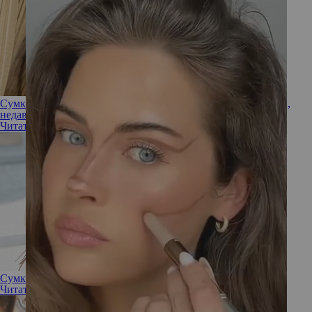
Сумки нулевых и 90-х переживают возрождение: 6 моделей,
недавно перезапущенных брендами
Читать полностью
Сумки в стиле 70-х — один из главных трендов этого лета
Читать полностью