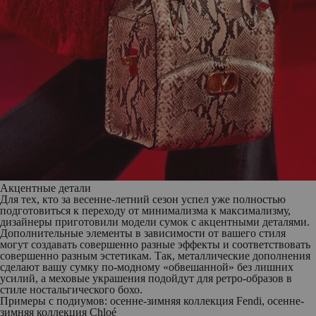
Акцентные детали
Для тех, кто за весенне-летний сезон успел уже полностью
подготовиться к переходу от минимализма к максимализму,
дизайнеры приготовили модели сумок с акцентными деталями.
Дополнительные элементы в зависимости от вашего стиля
могут создавать совершенно разные эффекты и соответствовать
совершенно разным эстетикам. Так, металлические дополнения
сделают вашу сумку по-модному «обвешанной» без лишних
усилий, а меховые украшения подойдут для ретро-образов в
стиле ностальгического бохо.
Примеры с подиумов: осенне-зимняя коллекция Fendi, осенне-
зимняя коллекция Chloé