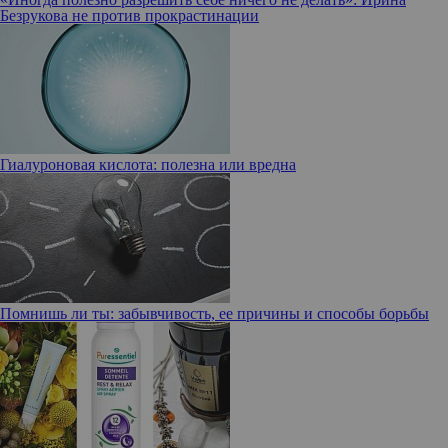
Безрукова не против прокрастинации
Гиалуроновая кислота: полезна или вредна
Помнишь ли ты: забывчивость, ее причины и способы борьбы