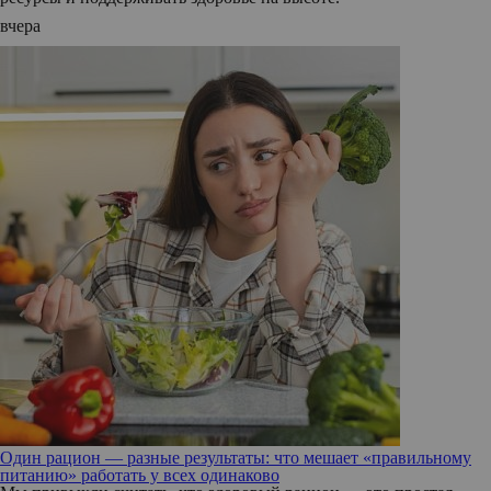
вчера
Один рацион — разные результаты: что мешает «правильному
питанию» работать у всех одинаково