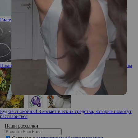
Гиалуроновая кислота: полезна или вредна
Помнишь ли ты: забывчивость, ее причины и способы борьбы
Будьте спокойны! 3 косметических средства, которые помогут
расслабиться
Наши рассылки