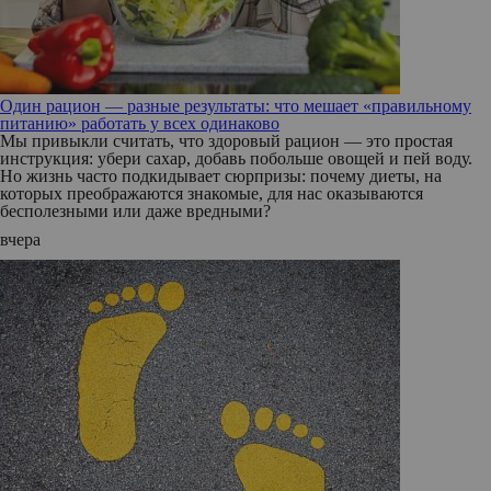
Один рацион — разные результаты: что мешает «правильному
питанию» работать у всех одинаково
Мы привыкли считать, что здоровый рацион — это простая
инструкция: убери сахар, добавь побольше овощей и пей воду.
Но жизнь часто подкидывает сюрпризы: почему диеты, на
которых преображаются знакомые, для нас оказываются
бесполезными или даже вредными?
вчера