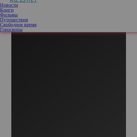
KIZ 25 ЛЕТ
Новости
Книги
Фильмы
Путешествия
Свободное время
Гороскопы