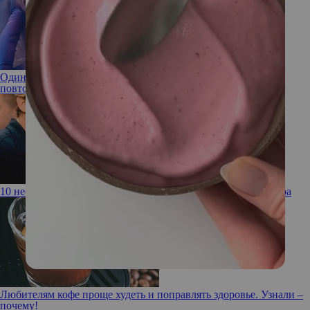
Один и тот же фильм: что пытаются сообщить человеку
повторяющиеся сны
10 необычных фактов о красоте зубов в разных странах мира
Любителям кофе проще худеть и поправлять здоровье. Узнали –
почему!