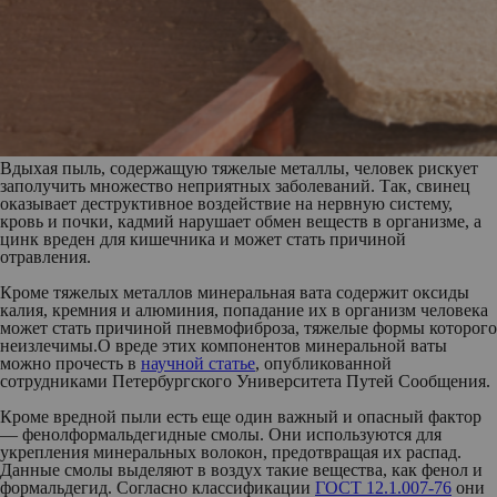
Вдыхая пыль, содержащую тяжелые металлы, человек рискует
заполучить множество неприятных заболеваний. Так, свинец
оказывает деструктивное воздействие на нервную систему,
кровь и почки, кадмий нарушает обмен веществ в организме, а
цинк вреден для кишечника и может стать причиной
отравления.
Кроме тяжелых металлов минеральная вата содержит оксиды
калия, кремния и алюминия, попадание их в организм человека
может стать причиной пневмофиброза, тяжелые формы которого
неизлечимы.О вреде этих компонентов минеральной ваты
можно прочесть в
научной статье
, опубликованной
сотрудниками Петербургского Университета Путей Сообщения.
Кроме вредной пыли есть еще один важный и опасный фактор
— фенолформальдегидные смолы. Они используются для
укрепления минеральных волокон, предотвращая их распад.
Данные смолы выделяют в воздух такие вещества, как фенол и
формальдегид. Согласно классификации
ГОСТ 12.1.007-76
они