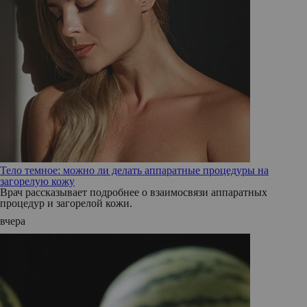
Тело темное: можно ли делать аппаратные процедуры на
загорелую кожу
Врач рассказывает подробнее о взаимосвязи аппаратных
процедур и загорелой кожи.
вчера