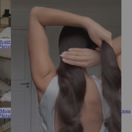
It-girl сумки: заглядываем в гардероб Кендалл Дженнер
Читать полностью
Модель сумки «боулинг» — главный хит осенне-зимнего сезона
Читать полностью