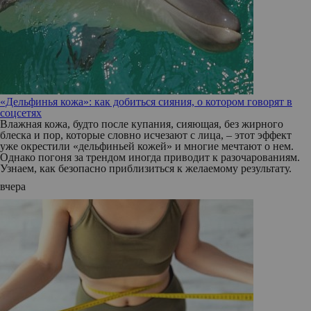
«Дельфинья кожа»: как добиться сияния, о котором говорят в
соцсетях
Влажная кожа, будто после купания, сияющая, без жирного
блеска и пор, которые словно исчезают с лица, – этот эффект
уже окрестили «дельфиньей кожей» и многие мечтают о нем.
Однако погоня за трендом иногда приводит к разочарованиям.
Узнаем, как безопасно приблизиться к желаемому результату.
вчера