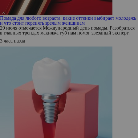
Помада для любого возраста: какие оттенки выбирает молодежь
и что стоит перенять зрелым женщинам
29 июля отмечается Международный день помады. Разобраться
в главных трендах макияжа губ нам помог звездный эксперт.
3 часа назад