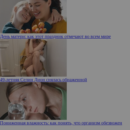
День матери: как этот праздник отмечают во всем мире
49-летняя Селин Дион снялась обнаженной
Пониженная влажность: как понять, что организм обезвожен