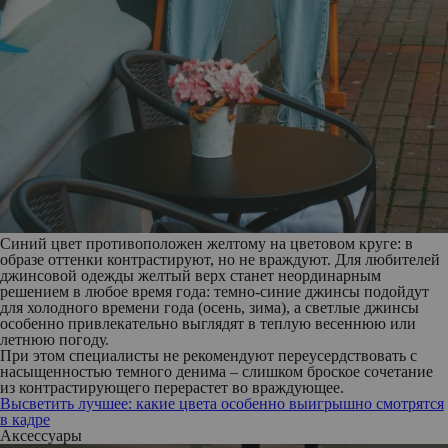
Синий цвет противоположен желтому на цветовом круге: в
образе оттенки контрастируют, но не враждуют. Для любителей
джинсовой одежды желтый верх станет неординарным
решением в любое время года: темно-синие джинсы подойдут
для холодного времени года (осень, зима), а светлые джинсы
особенно привлекательно выглядят в теплую весеннюю или
летнюю погоду.
При этом специалисты не рекомендуют переусердствовать с
насыщенностью темного денима – слишком броское сочетание
из контрастирующего перерастет во враждующее.
Высветить лучшее: какие цвета особенно выигрышно смотрятся
в кадре
Аксессуары