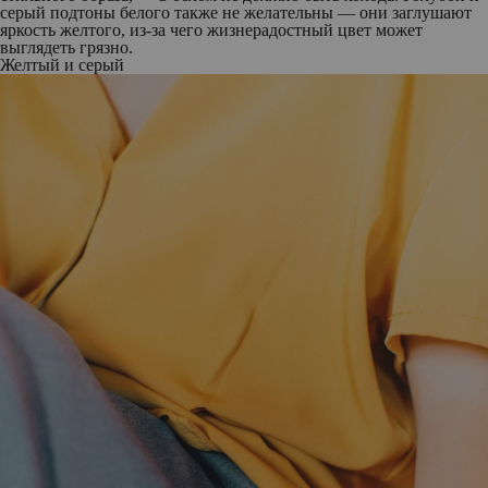
серый подтоны белого также не желательны — они заглушают
яркость желтого, из-за чего жизнерадостный цвет может
выглядеть грязно.
Желтый и серый