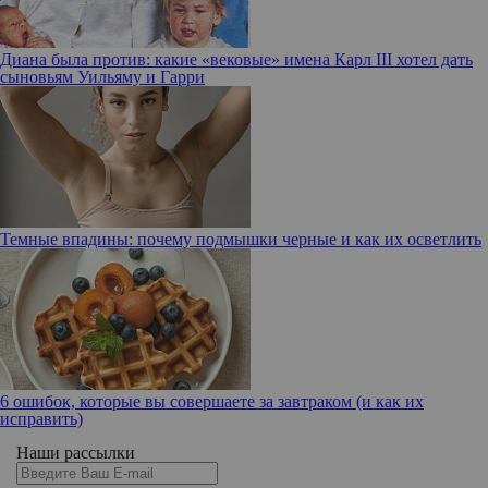
Диана была против: какие «вековые» имена Карл III хотел дать
сыновьям Уильяму и Гарри
Темные впадины: почему подмышки черные и как их осветлить
6 ошибок, которые вы совершаете за завтраком (и как их
исправить)
Наши рассылки