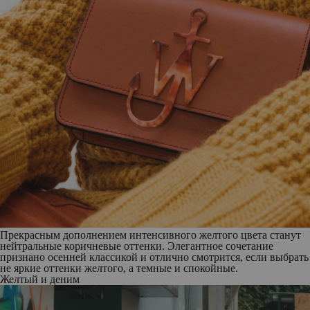
Прекрасным дополнением интенсивного желтого цвета станут
нейтральные коричневые оттенки. Элегантное сочетание
признано осенней классикой и отлично смотрится, если выбрать
не яркие оттенки желтого, а темные и спокойные.
Желтый и деним