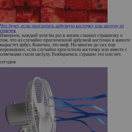
Что будет, если проглотить арбузную косточку или шелуху от
семечек
Наверное, каждый хотя бы раз в жизни слышал страшилку о
том, что из случайно проглоченной арбузной косточки в животе
вырастет арбуз. Конечно, это миф. Но многие до сих пор
переживают, если случайно проглотили косточку или вместе с
семечками съели шелуху. Разбираемся, страшно это или нет.
сегодня