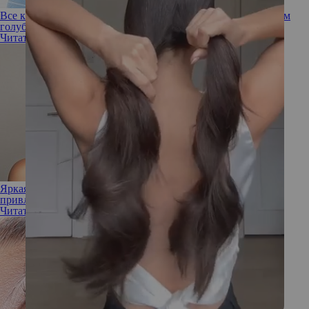
Все к лицу? Одежда какого цвета подходит обладательницам
голубых глаз
Читать полностью
Яркая женщина: почему красный цвет считается самым
привлекательным
Читать полностью