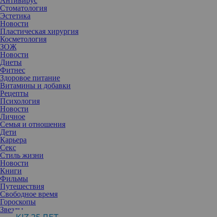
Антивирус
Стоматология
Эстетика
Новости
Пластическая хирургия
Косметология
ЗОЖ
Новости
Диеты
Фитнес
Здоровое питание
Витамины и добавки
Рецепты
Психология
Новости
Личное
Семья и отношения
Дети
Карьера
Яркий и насыщенный цвет, который привнесет в любой день
Секс
радость и позитив, нужно уметь правильно носить, чтобы
Стиль жизни
светить всегда и везде.
Новости
Исполнительный директор Института цвета Pantone Леатрис
Книги
Эйсман утверждает, что желтый цвет всегда привлекает
Фильмы
внимание и помогает выделяться из толпы. Он также улучшает
Путешествия
настроение и помогает создавать яркие и стильные ансамбли
Свободное время
одежды.
Гороскопы
Видя желтый, мы подсознательно думаем о солнечном свете,
Звезды
тепле и счастье. Благодаря приятным ассоциациям человек