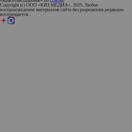
«Красота&Здоровье» по
ссылке
Copyright (с) ООО «КИЗ МЕДИА», 2025. Любое
воспроизведение материалов сайта без разрешения редакции
воспрещается.