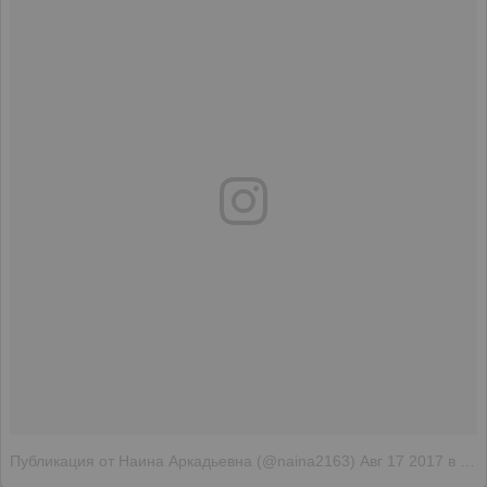
Публикация от Наина Аркадьевна (@naina2163)
Авг 17 2017 в 5:49 PDT