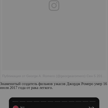
Публикация от George A. Romero (@georgearomero)
Сен 5 2017 в 9:50 PDT
Знаменитый создатель фильмов ужасов Джордж Ромеро умер 16
июля 2017 года от рака легкого.