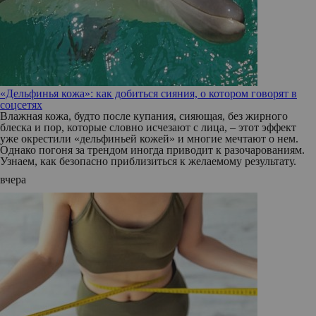
«Дельфинья кожа»: как добиться сияния, о котором говорят в
соцсетях
Влажная кожа, будто после купания, сияющая, без жирного
блеска и пор, которые словно исчезают с лица, – этот эффект
уже окрестили «дельфиньей кожей» и многие мечтают о нем.
Однако погоня за трендом иногда приводит к разочарованиям.
Узнаем, как безопасно приблизиться к желаемому результату.
вчера