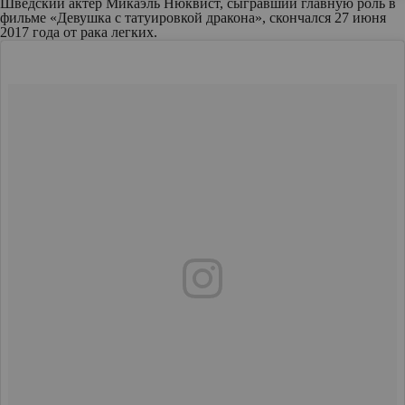
Шведский актер Микаэль Нюквист, сыгравший главную роль в
фильме «Девушка с татуировкой дракона», скончался 27 июня
2017 года от рака легких.