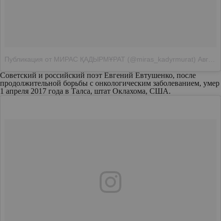
Публикация от МИРАС ҚАДЫРМҰРАТ (@miras_kadyrmurat)
Авг 3 2017 в 9:57 PDT
Советский и российский поэт Евгений Евтушенко, после
продолжительной борьбы с онкологическим заболеванием, умер
1 апреля 2017 года в Талса, штат Оклахома, США.