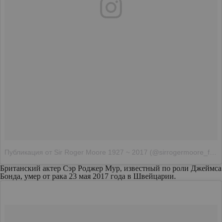
Публикация от Sir Roger Moore 1927 ~ 2017 (@sirrogermoore_fan)
Британский актер Сэр Роджер Мур, известный по роли Джеймса
Бонда, умер от рака 23 мая 2017 года в Швейцарии.