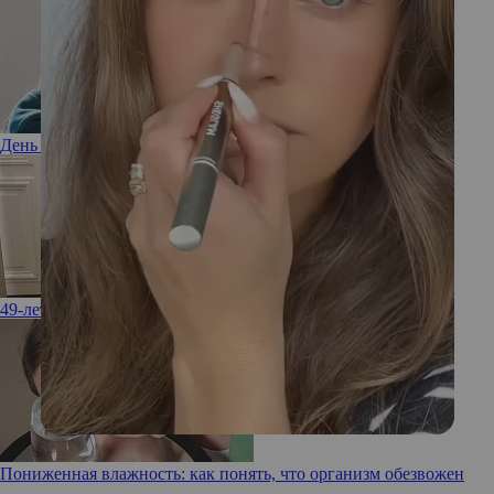
День матери: как этот праздник отмечают во всем мире
49-летняя Селин Дион снялась обнаженной
Пониженная влажность: как понять, что организм обезвожен