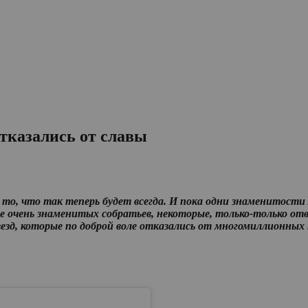
отказались от славы
в то, что так теперь будет всегда. И пока одни знаменитост
 очень знаменитых собратьев, некоторые, только-только отве
езд, которые по доброй воле отказались от многомиллионных