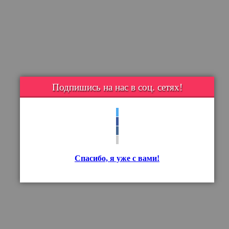
Подпишись на нас в соц. сетях!
Спасибо, я уже с вами!