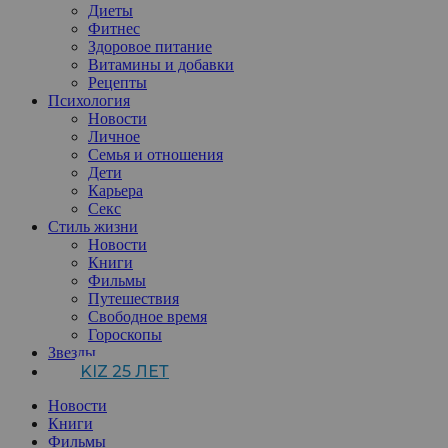
Диеты
Фитнес
Здоровое питание
Витамины и добавки
Рецепты
Психология
Новости
Личное
Семья и отношения
Дети
Карьера
Секс
Стиль жизни
Новости
Книги
Фильмы
Путешествия
Свободное время
Гороскопы
Звезды
KIZ 25 ЛЕТ
Новости
Книги
Фильмы