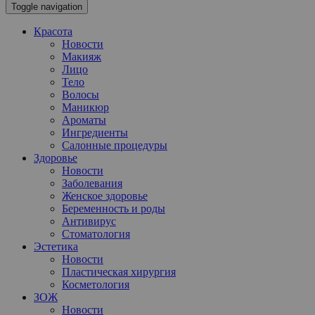
Toggle navigation
Красота
Новости
Макияж
Лицо
Тело
Волосы
Маникюр
Ароматы
Ингредиенты
Салонные процедуры
Здоровье
Новости
Заболевания
Женское здоровье
Беременность и роды
Антивирус
Стоматология
Эстетика
Новости
Пластическая хирургия
Косметология
ЗОЖ
Новости