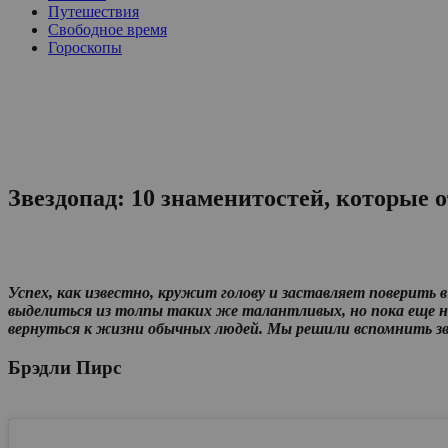
Путешествия
Свободное время
Гороскопы
Звездопад: 10 знаменитостей, которые 
Успех, как известно, кружит голову и заставляет поверить 
выделиться из толпы таких же талантливых, но пока еще не
вернуться к жизни обычных людей. Мы решили вспомнить зв
Брэдли Пирс