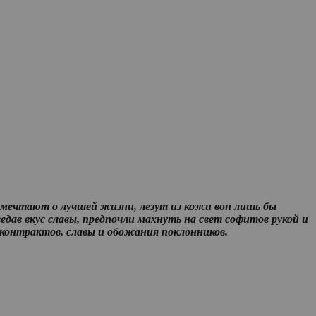
и мечтают о лучшей жизни, лезут из кожи вон лишь бы
дав вкус славы, предпочли махнуть на свет софитов рукой и
 контрактов, славы и обожания поклонников.