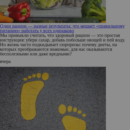
Один рацион — разные результаты: что мешает «правильному
питанию» работать у всех одинаково
Мы привыкли считать, что здоровый рацион — это простая
инструкция: убери сахар, добавь побольше овощей и пей воду.
Но жизнь часто подкидывает сюрпризы: почему диеты, на
которых преображаются знакомые, для нас оказываются
бесполезными или даже вредными?
вчера