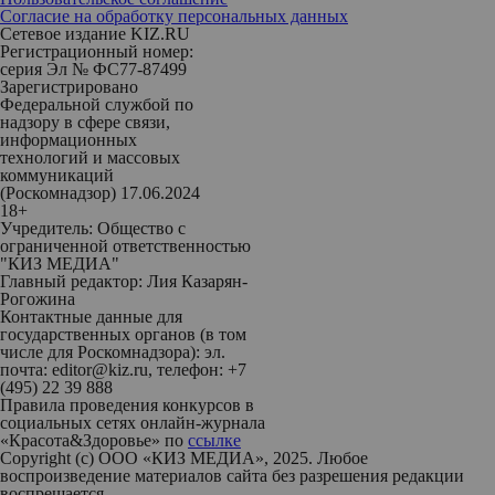
Согласие на обработку персональных данных
Сетевое издание KIZ.RU
Регистрационный номер:
серия Эл № ФС77-87499
Зарегистрировано
Федеральной службой по
надзору в сфере связи,
информационных
технологий и массовых
коммуникаций
(Роскомнадзор) 17.06.2024
18+
Учредитель: Общество с
ограниченной ответственностью
"КИЗ МЕДИА"
Главный редактор: Лия Казарян-
Рогожина
Контактные данные для
государственных органов (в том
числе для Роскомнадзора): эл.
почта: editor@kiz.ru, телефон: +7
(495) 22 39 888
Правила проведения конкурсов в
социальных сетях онлайн-журнала
«Красота&Здоровье» по
ссылке
Copyright (с) ООО «КИЗ МЕДИА», 2025. Любое
воспроизведение материалов сайта без разрешения редакции
воспрещается.