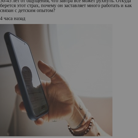
30-45 лет от ощущения, что завтра все может рухнуть. Откуда
берется этот страх, почему он заставляет много работать и как
связан с детским опытом?
4 часа назад