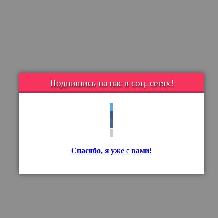
Подпишись на нас в соц. сетях!
Спасибо, я уже с вами!