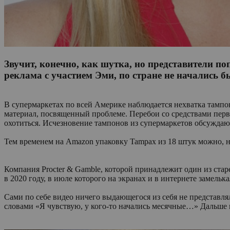
Звучит, конечно, как шутка, но представители по
реклама с участием Эми, по стране не начались 
В супермаркетах по всей Америке наблюдается нехватка тампон
материал, посвященный проблеме. Перебои со средствами перво
охотиться. Исчезновение тампонов из супермаркетов обсуждаю
Тем временем на Amazon упаковку Tampax из 18 штук можно, н
Компания Procter & Gamble, которой принадлежит один из стар
в 2020 году, в июле которого на экранах и в интернете заме
Сами по себе видео ничего выдающегося из себя не представля
словами «Я чувствую, у кого-то начались месячные…» Дальше