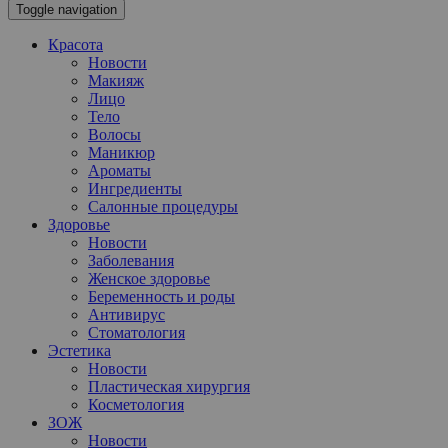
Toggle navigation
Красота
Новости
Макияж
Лицо
Тело
Волосы
Маникюр
Ароматы
Ингредиенты
Салонные процедуры
Здоровье
Новости
Заболевания
Женское здоровье
Беременность и роды
Антивирус
Стоматология
Эстетика
Новости
Пластическая хирургия
Косметология
ЗОЖ
Новости