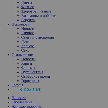
Диеты
Фитнес
Здоровое питание
Витамины и добавки
Рецепты
Психология
Новости
Личное
Семья и отношения
Дети
Карьера
Секс
Стиль жизни
Новости
Книги
Фильмы
Путешествия
Свободное время
Гороскопы
Звезды
KIZ 25 ЛЕТ
Новости
Заболевания
Женское здоровье