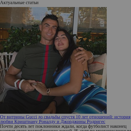
Актуальные статьи
От витрины Gucci до свадьбы спустя 10 лет отношений: история
любви Криштиану Роналду и Джорджины Родригес
Почти десять лет поклонники ждали, когда футболист наконец
назовет свою возлюбленную женой. И, судя по многочисленным