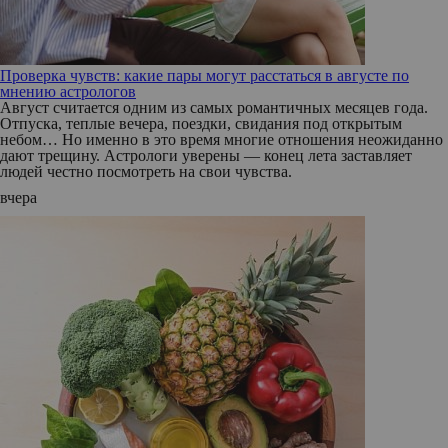
Проверка чувств: какие пары могут расстаться в августе по
мнению астрологов
Август считается одним из самых романтичных месяцев года.
Отпуска, теплые вечера, поездки, свидания под открытым
небом… Но именно в это время многие отношения неожиданно
дают трещину. Астрологи уверены — конец лета заставляет
людей честно посмотреть на свои чувства.
вчера