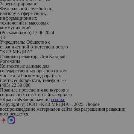
Зарегистрировано
Федеральной службой по
надзору в сфере связи,
информационных
технологий и массовых
коммуникаций
(Роскомнадзор) 17.06.2024
18+
Учредитель: Общество с
ограниченной ответственностью
"КИЗ МЕДИА"
Главный редактор: Лия Казарян-
Рогожина
Контактные данные для
государственных органов (в том
числе для Роскомнадзора): эл.
почта: editor@kiz.ru, телефон: +7
(495) 22 39 888
Правила проведения конкурсов в
социальных сетях онлайн-журнала
«Красота&Здоровье» по
ссылке
Copyright (с) ООО «КИЗ МЕДИА», 2025. Любое
воспроизведение материалов сайта без разрешения редакции
воспрещается.