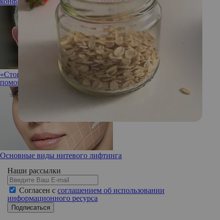
конфликтного общения
«Стоит весь красный и без рубашки»: какое упражнение
помогает Карлу III избавиться от болей в спине и шее
Основные виды нитевого лифтинга
Наши рассылки
Согласен с
соглашением об использовании
информационного ресурса
Подписаться