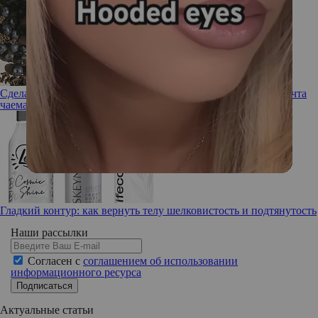
Сделано с любовью: новый бьюти-бренд Love Tea Art — мечта
чаемана
Гладкий контур: как вернуть телу шелковистость и подтянутость
Наши рассылки
Согласен с
соглашением об использовании
информационного ресурса
Подписаться
Актуальные статьи