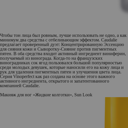
Чтобы тон лица был ровным, лучше использовать не одно, а как
минимум два средства с отбеливающим эффектом. Caudalie
предлагает проверенный дуэт: Концентрированную Эссенцию
для cияния кожи и Сыворотку-Сияние против пигментных
пятен. В оба средства входит активный ингредиент виниферин,
получаемый из винограда. Когда-то на французских
виноградниках сок ягод пользовался большой популярностью
среди молодых девушек, которые наносили его на кожу лица и
рук для удаления пигментных пятен и улучшения цвета лица.
Серия Vinoperfect как раз создана на основе этого важного
активного ингредиента, открытого и запатентованного
компанией Caudalie.
Макияж для ног «Жидкие колготки», Sun Look