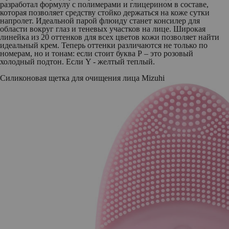
разработал формулу с полимерами и глицерином в составе,
которая позволяет средству стойко держаться на коже сутки
напролет. Идеальной парой флюиду станет консилер для
области вокруг глаз и теневых участков на лице. Широкая
линейка из 20 оттенков для всех цветов кожи позволяет найти
идеальный крем. Теперь оттенки различаются не только по
номерам, но и тонам: если стоит буква Р – это розовый
холодный подтон. Если Y - желтый теплый.
Силиконовая щетка для очищения лица Mizuhi