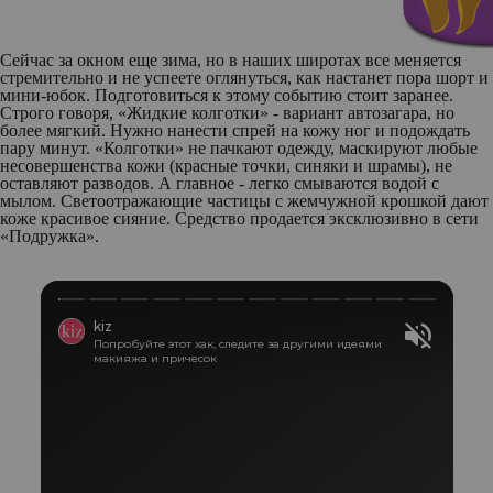
Сейчас за окном еще зима, но в наших широтах все меняется
стремительно и не успеете оглянуться, как настанет пора шорт и
мини-юбок. Подготовиться к этому событию стоит заранее.
Строго говоря, «Жидкие колготки» - вариант автозагара, но
более мягкий. Нужно нанести спрей на кожу ног и подождать
пару минут. «Колготки» не пачкают одежду, маскируют любые
несовершенства кожи (красные точки, синяки и шрамы), не
оставляют разводов. А главное - легко смываются водой с
мылом. Светоотражающие частицы с жемчужной крошкой дают
коже красивое сияние. Средство продается эксклюзивно в сети
«Подружка».