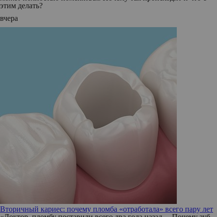
этим делать?
вчера
Вторичный кариес: почему пломба «отработала» всего пару лет
«Доктор, пломбу поставили всего два года назад… Почему зуб