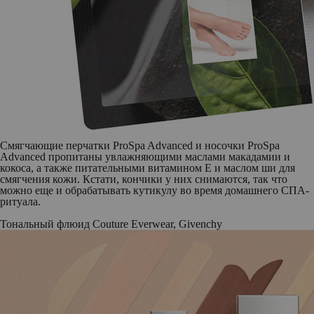
Смягчающие перчатки ProSpa Advanced и носочки ProSpa
Advanced пропитаны увлажняющими маслами макадамии и
кокоса, а также питательными витамином E и маслом ши для
смягчения кожи. Кстати, кончики у них снимаются, так что
можно еще и обрабатывать кутикулу во время домашнего СПА-
ритуала.
Тональный флюид Couture Everwear, Givenchy