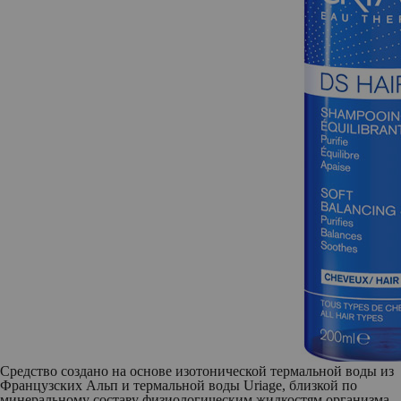
Средство создано на основе изотонической термальной воды из
Французских Альп и термальной воды Uriage, близкой по
минеральному составу физиологическим жидкостям организма.