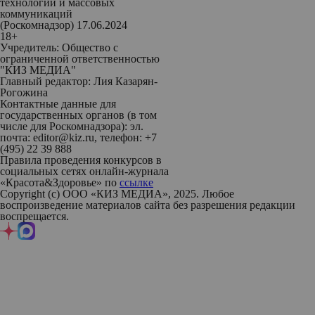
технологий и массовых
коммуникаций
(Роскомнадзор) 17.06.2024
18+
Учредитель: Общество с
ограниченной ответственностью
"КИЗ МЕДИА"
Главный редактор: Лия Казарян-
Рогожина
Контактные данные для
государственных органов (в том
числе для Роскомнадзора): эл.
почта: editor@kiz.ru, телефон: +7
(495) 22 39 888
Правила проведения конкурсов в
социальных сетях онлайн-журнала
«Красота&Здоровье» по
ссылке
Copyright (с) ООО «КИЗ МЕДИА», 2025. Любое
воспроизведение материалов сайта без разрешения редакции
воспрещается.