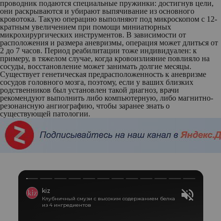
проводник подаются специальные пружинки: достигнув цели,
они раскрываются и убирают выпячивание из основного
кровотока. Такую операцию выполняют под микроскопом с 12-
кратным увеличением при помощи миниатюрных
микрохирургических инструментов. В зависимости от
расположения и размера аневризмы, операция может длиться от
2 до 7 часов. Период реабилитации тоже индивидуален: к
примеру, в тяжелом случае, когда кровоизлияние повлияло на
сосуды, восстановление может занимать долгие месяцы.
Существует генетическая предрасположенность к аневризме
сосудов головного мозга, поэтому, если у ваших близких
родственников был установлен такой диагноз, врачи
рекомендуют выполнить либо компьютерную, либо магнитно-
резонансную ангиографию, чтобы заранее знать о
существующей патологии.