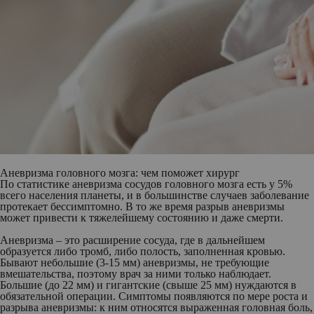
Аневризма головного мозга: чем поможет хирург
По статистике аневризма сосудов головного мозга есть у 5%
всего населения планеты, и в большинстве случаев заболевание
протекает бессимптомно. В то же время разрыв аневризмы
может привести к тяжелейшему состоянию и даже смерти.
Аневризма – это расширение сосуда, где в дальнейшем
образуется либо тромб, либо полость, заполненная кровью.
Бывают небольшие (3-15 мм) аневризмы, не требующие
вмешательства, поэтому врач за ними только наблюдает.
Большие (до 22 мм) и гигантские (свыше 25 мм) нуждаются в
обязательной операции. Симптомы появляются по мере роста и
разрыва аневризмы: к ним относятся выраженная головная боль,