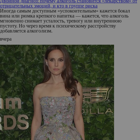
Двойной диагноз: почему алкоголь становится «лекарством» от
отрицательных эмоций, и кто в группе риска
Иногда самым доступным «успокоительным» кажется бокал
вина или рюмка крепкого напитка — кажется, что алкоголь
мгновенно снимает усталость, тревогу или внутреннюю
пустоту. Но через время к психическому расстройству
добавляется алкоголизм.
вчера