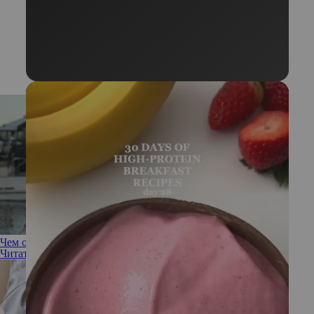
Чем опасна аневризма аорты
Читать полностью