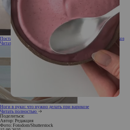
Поставить на ноги: какие методы способны вылечить варикоз
Читать полностью
Ноги в руки: что нужно делать при варикозе
Читать полностью
Поделиться:
Автор:
Редакция
Фото: Fotodom/Shutterstock
15.09.2025