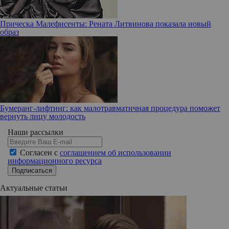
Прическа Малефисенты: Рената Литвинова показала новый
образ
Бумеранг-лифтинг: как малотравматичная процедура поможет
вернуть лицу молодость
Наши рассылки
Согласен с
соглашением об использовании
информационного ресурса
Подписаться
Актуальные статьи