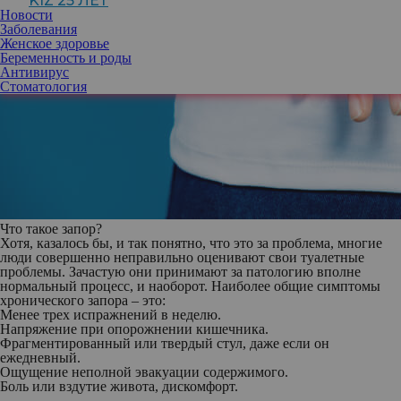
KIZ 25 ЛЕТ
Новости
Заболевания
Женское здоровье
Беременность и роды
Антивирус
Стоматология
Что такое запор?
Хотя, казалось бы, и так понятно, что это за проблема, многие
люди совершенно неправильно оценивают свои туалетные
проблемы. Зачастую они принимают за патологию вполне
нормальный процесс, и наоборот. Наиболее общие симптомы
хронического запора – это:
Менее трех испражнений в неделю.
Напряжение при опорожнении кишечника.
Фрагментированный или твердый стул, даже если он
ежедневный.
Ощущение неполной эвакуации содержимого.
Боль или вздутие живота, дискомфорт.