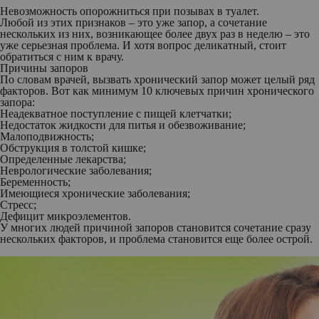
Невозможность опорожниться при позывах в туалет.
Любой из этих признаков – это уже запор, а сочетание
нескольких из них, возникающее более двух раз в неделю – это
уже серьезная проблема. И хотя вопрос деликатный, стоит
обратиться с ним к врачу.
Причины запоров
По словам врачей, вызвать хронический запор может целый ряд
факторов. Вот как минимум 10 ключевых причин хронического
запора:
Неадекватное поступление с пищей клетчатки;
Недостаток жидкости для питья и обезвоживание;
Малоподвижность;
Обструкция в толстой кишке;
Определенные лекарства;
Неврологические заболевания;
Беременность;
Имеющиеся хронические заболевания;
Стресс;
Дефицит микроэлементов.
У многих людей причиной запоров становится сочетание сразу
нескольких факторов, и проблема становится еще более острой.