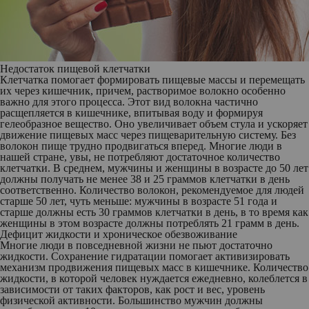
Недостаток пищевой клетчатки
Клетчатка помогает формировать пищевые массы и перемещать
их через кишечник, причем, растворимое волокно особенно
важно для этого процесса. Этот вид волокна частично
расщепляется в кишечнике, впитывая воду и формируя
гелеобразное вещество. Оно увеличивает объем стула и ускоряет
движение пищевых масс через пищеварительную систему. Без
волокон пище трудно продвигаться вперед. Многие люди в
нашей стране, увы, не потребляют достаточное количество
клетчатки. В среднем, мужчины и женщины в возрасте до 50 лет
должны получать не менее 38 и 25 граммов клетчатки в день
соответственно. Количество волокон, рекомендуемое для людей
старше 50 лет, чуть меньше: мужчины в возрасте 51 года и
старше должны есть 30 граммов клетчатки в день, в то время как
женщины в этом возрасте должны потреблять 21 грамм в день.
Дефицит жидкости и хроническое обезвоживание
Многие люди в повседневной жизни не пьют достаточно
жидкости. Сохранение гидратации помогает активизировать
механизм продвижения пищевых масс в кишечнике. Количество
жидкости, в которой человек нуждается ежедневно, колеблется в
зависимости от таких факторов, как рост и вес, уровень
физической активности. Большинство мужчин должны