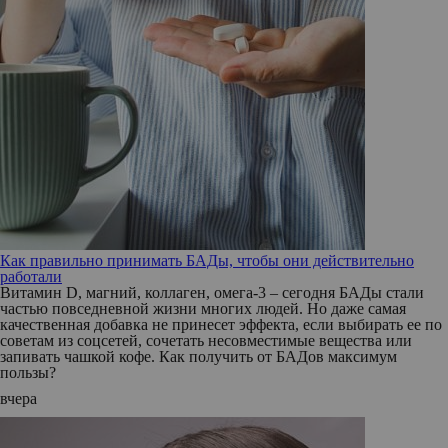
Как правильно принимать БАДы, чтобы они действительно
работали
Витамин D, магний, коллаген, омега-3 – сегодня БАДы стали
частью повседневной жизни многих людей. Но даже самая
качественная добавка не принесет эффекта, если выбирать ее по
советам из соцсетей, сочетать несовместимые вещества или
запивать чашкой кофе. Как получить от БАДов максимум
пользы?
вчера