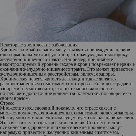
Некоторые хронические заболевания
Хронические заболевания могут вызвать повреждение нервов
или гормональную дисфункцию, которая ухудшает моторику
желудочно-кишечного тракта. Например, при диабете
неконтролируемый уровень сахара в крови повреждает нервные
окончания желудочно-кишечного тракта. Это может привести к
желудочно-кишечным расстройствам, включая запоры.
Хроническая нерегулярность дефекации также является
распространенным симптомом гипотиреоза. Если вы страдаете
запорами, несмотря на то, что пьете много жидкости и
потребляете достаточное количество клетчатки, поговорите со
своим врачом.
Стресс
Множество исследований показало, что стресс связан с
множеством желудочно-кишечных симптомов, включая запоры.
Между мозгом и кишечником существует сильная нервная связь.
Эта связь известна как «ось кишечника». Соответственно
психическое здоровье и психологические проблемы могут
напрямую привести к желудочно-кишечным симптомам,