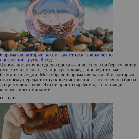
6 ароматов, которые пахнут как отпуск: ловим летнее
настроение круглый год
Иногда достаточно одного вдоха — и вы снова на берегу: ветер
путается в волосах, солнце греет кожу, а впереди только
безмятежные дни. Мы собрали 6 ароматов, каждый из которых
по‑своему передает отпускное настроение — от соленого бриза
до цветущих садов. Это не просто парфюмы, а настоящие
капсулы воспоминаний.
сегодня