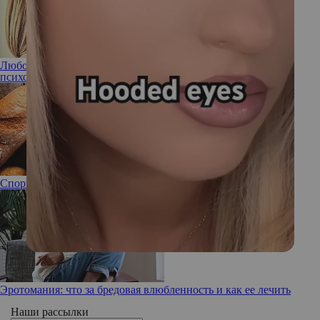
Любови Толкалиной после развода понадобилась помощь
психолога
Спорные продукты: нужно ли нам есть хлеб?
Эротомания: что за бредовая влюбленность и как ее лечить
Наши рассылки