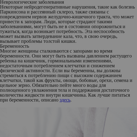
Неврологические заболевания
Некоторые нейродегенеративные нарушения, такие как болезнь
Паркинсона и рассеянный склероз, также связаны с
повреждением нервов желудочно-кишечного тракта, что может
привести к запорам. Люди, которые страдают такими
заболеваниями, могут быть не в состоянии опорожниться и
тужиться, когда возникает потребность. Эта неспособность
может вызвать затвердевание кала, что, в свою очередь,
вызывает проблемы толстой кишки.
Беременность
Многие женщины сталкиваются с запорами во время
беременности. Они могут быть вызваны давлением растущего
ребенка на кишечник, гормональными изменениями,
недостаточным потреблением клетчатки и снижением
физической активности. Если вы беременны, вы должны
стремиться к потреблению пищи с высоким содержанием
клетчатки, такой как фрукты, овощи, бобовые, орехи, семена и
цельное зерно. Обязательно пейте много воды для
полноценного увлажнения тела и поддержания достаточного
количества жидкости внутри кишечника. Как лучше питаться
при беременности, описано
здесь
.