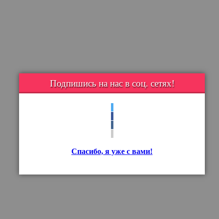
Подпишись на нас в соц. сетях!
Спасибо, я уже с вами!