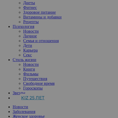
Диеты
Фитнес
Здоровое питание
Витамины и добавки
Рецепты
Психология
Новости
Личное
Семья и отношения
Дети
Карьера
Секс
Стиль жизни
Новости
Книги
Фильмы
Путешествия
Свободное время
Гороскопы
Звезды
KIZ 25 ЛЕТ
Новости
Заболевания
Женское здоровье