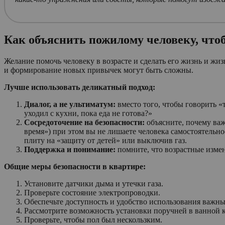
Как объяснить пожилому человеку, чтоб
Желание помочь человеку в возрасте и сделать его жизнь и жиз
и формирование новых привычек могут быть сложны.
Лучше использовать деликатный подход:
Диалог, а не ультиматум:
вместо того, чтобы говорить 
уходил с кухни, пока еда не готова?»
Сосредоточение на безопасности:
объясните, почему важ
время») при этом вы не лишаете человека самостоятельнос
плиту на «защиту от детей» или выключив газ.
Поддержка и понимание:
помните, что возрастные измен
Общие меры безопасности в квартире:
Установите датчики дыма и утечки газа.
Проверьте состояние электропроводки.
Обеспечьте доступность и удобство использования важных
Рассмотрите возможность установки поручней в ванной к
Проверьте, чтобы пол был нескользким.