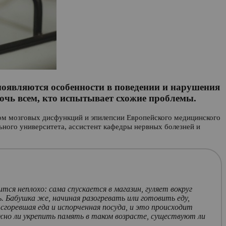
 появляются особенности в поведении и нарушения
мочь всем, кто испытывает схожие проблемы.
тром мозговых дисфункций и эпилепсии Европейского медицинского
ьного университета, ассистент кафедры нервных болезней и
ся неплохо: сама спускается в магазин, гуляет вокруг
ь. Бабушка же, начиная разогревать или готовить еду,
горевшая еда и испорченная посуда, и это происходит
ожно ли укрепить память в таком возрасте, существуют ли