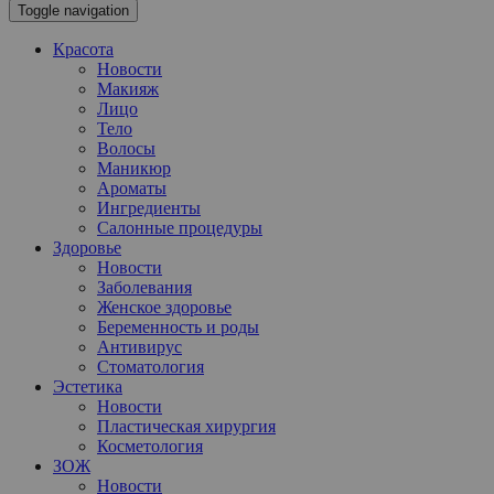
Toggle navigation
Красота
Новости
Макияж
Лицо
Тело
Волосы
Маникюр
Ароматы
Ингредиенты
Салонные процедуры
Здоровье
Новости
Заболевания
Женское здоровье
Беременность и роды
Антивирус
Стоматология
Эстетика
Новости
Пластическая хирургия
Косметология
ЗОЖ
Новости