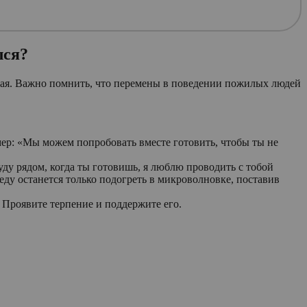
лся?
остая. Важно помнить, что перемены в поведении пожилых людей
мер: «Мы можем попробовать вместе готовить, чтобы ты не
уду рядом, когда ты готовишь, я люблю проводить с тобой
 еду останется только подогреть в микроволновке, поставив
 Проявите терпение и поддержите его.