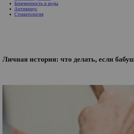
Беременность и роды
Антивирус
Стоматология
Личная история: что делать, если баб