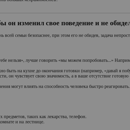
ы он изменил свое поведение и не обиде
нь всей семьи безопаснее, при этом его не обидев, задача непр
«тебе нельзя», лучше говорить «мы можем попробовать...» Напри
но быть на кухне до окончания готовки (например, «давай я поб
ти, он чувствует свою значимость, а в ваше отсутствие готовую
ения могут влиять на способность человека быстро реагировать.
 предметов, таких как лекарства, телефон.
омнате и на лестнице.