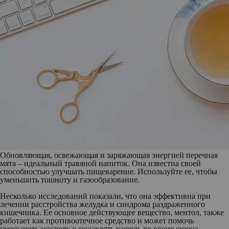
Обновляющая, освежающая и заряжающая энергией перечная
мята – идеальный травяной напиток. Она известна своей
способностью улучшать пищеварение. Используйте ее, чтобы
уменьшить тошноту и газообразование.
Несколько исследований показали, что она эффективна при
лечении расстройства желудка и синдрома раздраженного
кишечника. Ее основное действующее вещество, ментол, также
работает как противоотечное средство и может помочь
уменьшить мокроту и подавлять кашель во время сезона