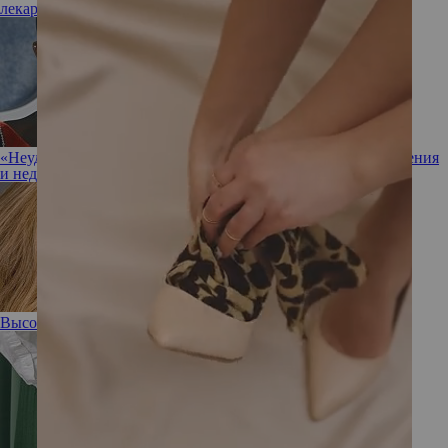
лекарственные растения
«Неудачник в любви»: почему распались очередные отношения
и недолгий брак Джошуа Джексона
Высокая проба: 3 весенних образа от Елены Кулецкой