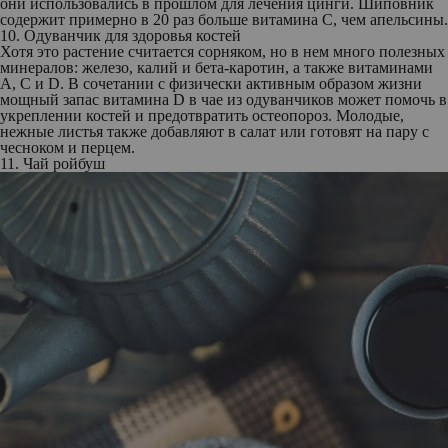
они использовались в прошлом для лечения цинги. Шиповник
содержит примерно в 20 раз больше витамина С, чем апельсины.
10. Одуванчик для здоровья костей
Хотя это растение считается сорняком, но в нем много полезных
минералов: железо, калий и бета-каротин, а также витаминами
А, С и D. В сочетании с физически активным образом жизни
мощный запас витамина D в чае из одуванчиков может помочь в
укреплении костей и предотвратить остеопороз. Молодые,
нежные листья также добавляют в салат или готовят на пару с
чесноком и перцем.
11. Чай ройбуш