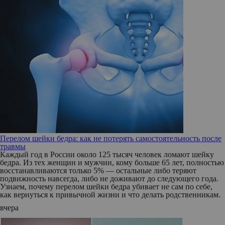
Перелом шейки бедра: как не потерять самостоятельность после
травмы
Каждый год в России около 125 тысяч человек ломают шейку
бедра. Из тех женщин и мужчин, кому больше 65 лет, полностью
восстанавливаются только 5% — остальные либо теряют
подвижность навсегда, либо не доживают до следующего года.
Узнаем, почему перелом шейки бедра убивает не сам по себе,
как вернуться к привычной жизни и что делать родственникам.
вчера