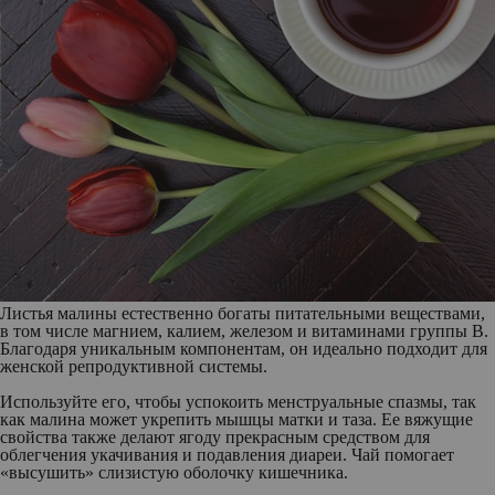
Листья малины естественно богаты питательными веществами,
в том числе магнием, калием, железом и витаминами группы В.
Благодаря уникальным компонентам, он идеально подходит для
женской репродуктивной системы.
Используйте его, чтобы успокоить менструальные спазмы, так
как малина может укрепить мышцы матки и таза. Ее вяжущие
свойства также делают ягоду прекрасным средством для
облегчения укачивания и подавления диареи. Чай помогает
«высушить» слизистую оболочку кишечника.