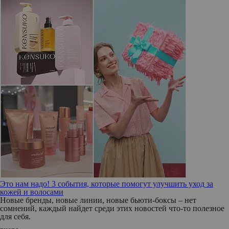
Это нам надо! 3 события, которые помогут улучшить уход за
кожей и волосами
Новые бренды, новые линии, новые бьюти-боксы – нет
сомнений, каждый найдет среди этих новостей что-то полезное
для себя.