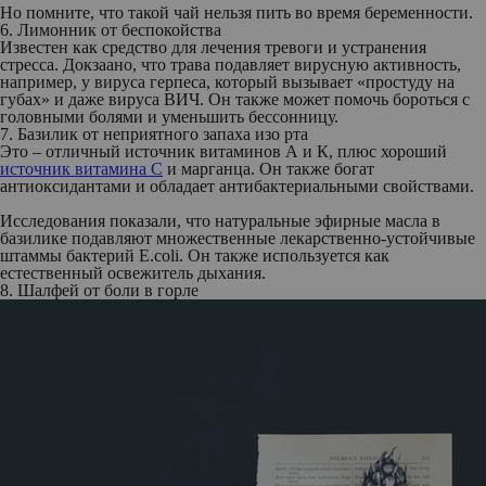
Но помните, что такой чай нельзя пить во время беременности.
6. Лимонник от беспокойства
Известен как средство для лечения тревоги и устранения
стресса. Докзаано, что трава подавляет вирусную активность,
например, у вируса герпеса, который вызывает «простуду на
губах» и даже вируса ВИЧ. Он также может помочь бороться с
головными болями и уменьшить бессонницу.
7. Базилик от неприятного запаха изо рта
Это – отличный источник витаминов А и К, плюс хороший
источник витамина С
и марганца. Он также богат
антиоксидантами и обладает антибактериальными свойствами.
Исследования показали, что натуральные эфирные масла в
базилике подавляют множественные лекарственно-устойчивые
штаммы бактерий E.coli. Он также используется как
естественный освежитель дыхания.
8. Шалфей от боли в горле