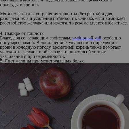
простуды и гриппа.
Мята полезна для устранения тошноты (без рвоты) и для
разогрева тела и усиления потливости. Однако, если возникает
расстройство желудка или изжога, то рекомендуется избегать ее.
4. Имбирь от тошноты
Благодаря согревающим свойствам,
имбирный чай
особенно
популярен зимой. В дополнение к улучшению циркуляции
крови в холодную погоду, ароматный корень также помогает
успокоить желудок и облегчает тошноту, особенно от
укачивания и при беременности.
5. Лист малины при менструальных болях