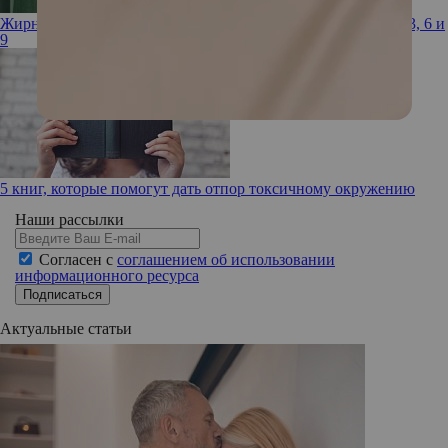
Жирные кислоты: как получить необходимый запас Омега-3, 6 и
9
5 книг, которые помогут дать отпор токсичному окружению
Наши рассылки
Согласен с
соглашением об использовании
информационного ресурса
Подписаться
Актуальные статьи