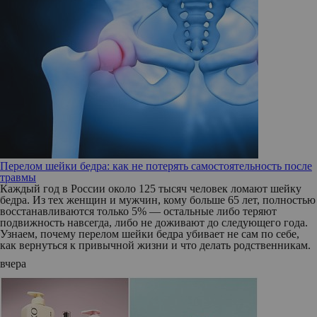
Перелом шейки бедра: как не потерять самостоятельность после
травмы
Каждый год в России около 125 тысяч человек ломают шейку
бедра. Из тех женщин и мужчин, кому больше 65 лет, полностью
восстанавливаются только 5% — остальные либо теряют
подвижность навсегда, либо не доживают до следующего года.
Узнаем, почему перелом шейки бедра убивает не сам по себе,
как вернуться к привычной жизни и что делать родственникам.
вчера