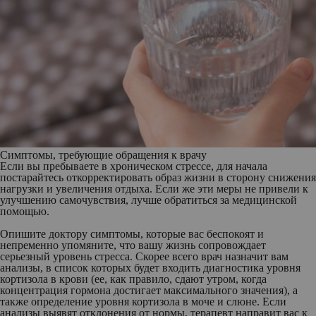
Симптомы, требующие обращения к врачу
Если вы пребываете в хроническом стрессе, для начала
постарайтесь откорректировать образ жизни в сторону снижения
нагрузки и увеличения отдыха. Если же эти меры не привели к
улучшению самочувствия, лучше обратиться за медицинской
помощью.
Опишите доктору симптомы, которые вас беспокоят и
непременно упомяните, что вашу жизнь сопровождает
серьезный уровень стресса. Скорее всего врач назначит вам
анализы, в список которых будет входить диагностика уровня
кортизола в крови (ее, как правило, сдают утром, когда
концентрация гормона достигает максимального значения), а
также определение уровня кортизола в моче и слюне. Если
анализы выявят отклонения от нормы, терапевт направит вас к