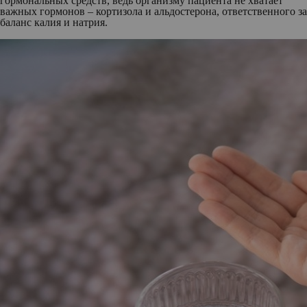
гормональных средств, ведь организму пациента не хватает
важных гормонов – кортизола и альдостерона, ответственного за
баланс калия и натрия.