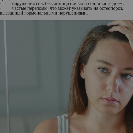
· нарушения сна: бессонница ночью и сонливость днем;
· частые переломы, что может указывать на остеопороз,
вызванный гормональными нарушениями.