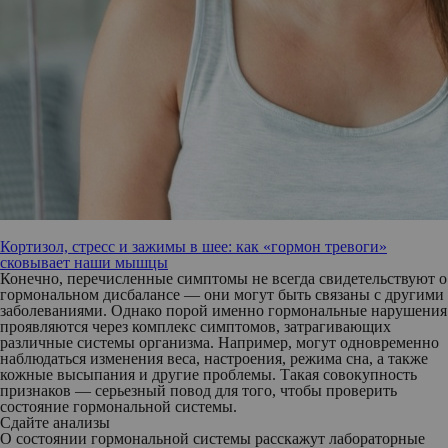
Кортизол, стресс и зажимы в шее: как «гормон тревоги»
сковывает наши мышцы
Конечно, перечисленные симптомы не всегда свидетельствуют о
гормональном дисбалансе — они могут быть связаны с другими
заболеваниями. Однако порой именно гормональные нарушения
проявляются через комплекс симптомов, затрагивающих
различные системы организма. Например, могут одновременно
наблюдаться изменения веса, настроения, режима сна, а также
кожные высыпания и другие проблемы. Такая совокупность
признаков — серьезный повод для того, чтобы проверить
состояние гормональной системы.
Сдайте анализы
О состоянии гормональной системы расскажут лабораторные