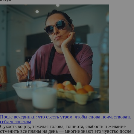
После вечеринки: что съесть утром, чтобы снова почувствовать
себя человеком
Сухость во рту, тяжелая голова, тошнота, слабость и желание
отменить все планы на день — многие знают это чувство после