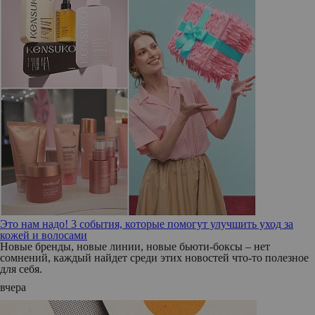
Это нам надо! 3 события, которые помогут улучшить уход за
кожей и волосами
Новые бренды, новые линии, новые бьюти-боксы – нет
сомнений, каждый найдет среди этих новостей что-то полезное
для себя.
вчера