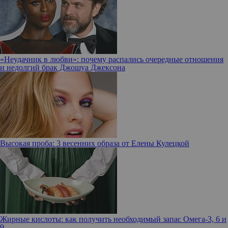
«Неудачник в любви»: почему распались очередные отношения
и недолгий брак Джошуа Джексона
Высокая проба: 3 весенних образа от Елены Кулецкой
Жирные кислоты: как получить необходимый запас Омега-3, 6 и
9