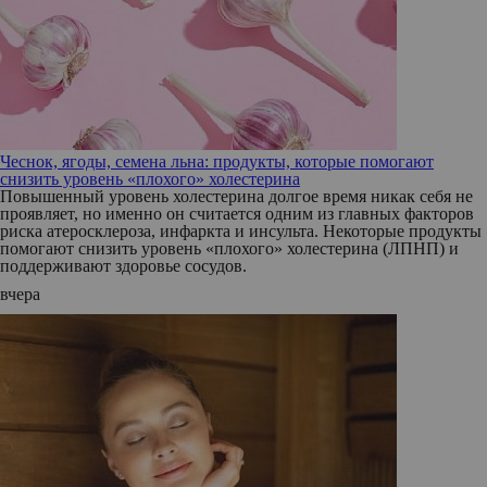
Чеснок, ягоды, семена льна: продукты, которые помогают
снизить уровень «плохого» холестерина
Повышенный уровень холестерина долгое время никак себя не
проявляет, но именно он считается одним из главных факторов
риска атеросклероза, инфаркта и инсульта. Некоторые продукты
помогают снизить уровень «плохого» холестерина (ЛПНП) и
поддерживают здоровье сосудов.
вчера