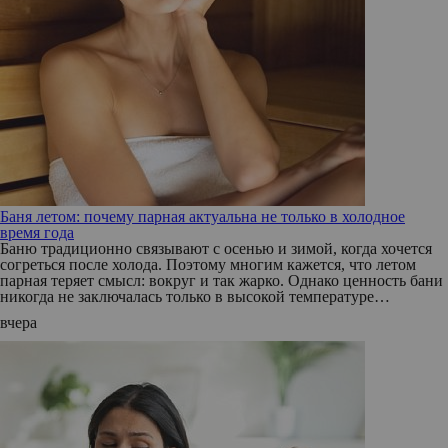
Баня летом: почему парная актуальна не только в холодное
время года
Баню традиционно связывают с осенью и зимой, когда хочется
согреться после холода. Поэтому многим кажется, что летом
парная теряет смысл: вокруг и так жарко. Однако ценность бани
никогда не заключалась только в высокой температуре…
вчера