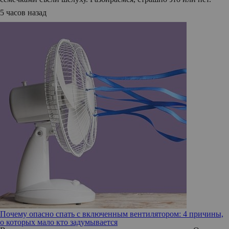
5 часов назад
Почему опасно спать с включенным вентилятором: 4 причины,
о которых мало кто задумывается