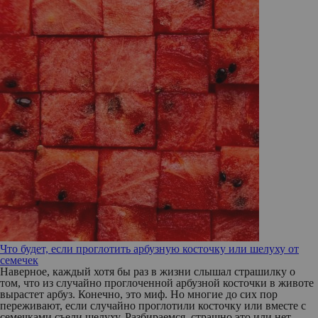
Что будет, если проглотить арбузную косточку или шелуху от
семечек
Наверное, каждый хотя бы раз в жизни слышал страшилку о
том, что из случайно проглоченной арбузной косточки в животе
вырастет арбуз. Конечно, это миф. Но многие до сих пор
переживают, если случайно проглотили косточку или вместе с
семечками съели шелуху. Разбираемся, страшно это или нет.