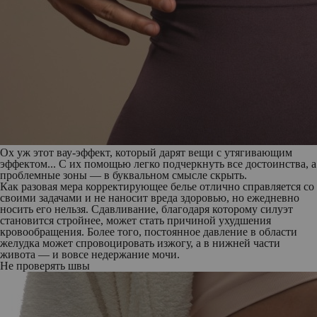
Ох уж этот вау-эффект, который дарят вещи с утягивающим
эффектом... С их помощью легко подчеркнуть все достоинства, а
проблемные зоны — в буквальном смысле скрыть.
Как разовая мера корректирующее белье отлично справляется со
своими задачами и не наносит вреда здоровью, но ежедневно
носить его нельзя. Сдавливание, благодаря которому силуэт
становится стройнее, может стать причиной ухудшения
кровообращения. Более того, постоянное давление в области
желудка может спровоцировать изжогу, а в нижней части
живота — и вовсе недержание мочи.
Не проверять швы