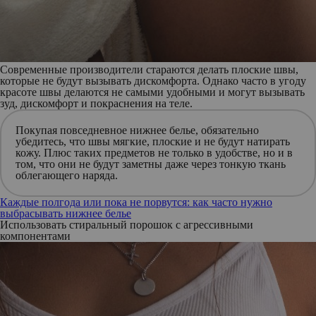
Современные производители стараются делать плоские швы,
которые не будут вызывать дискомфорта. Однако часто в угоду
красоте швы делаются не самыми удобными и могут вызывать
зуд, дискомфорт и покраснения на теле.
Покупая повседневное нижнее белье, обязательно
убедитесь, что швы мягкие, плоские и не будут натирать
кожу. Плюс таких предметов не только в удобстве, но и в
том, что они не будут заметны даже через тонкую ткань
облегающего наряда.
Каждые полгода или пока не порвутся: как часто нужно
выбрасывать нижнее белье
Использовать стиральный порошок с агрессивными
компонентами