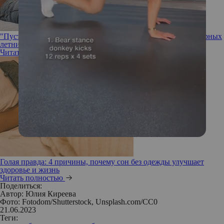
"Пусть они будут хотя бы другого цвета": какие два популярных
летних предмета одежды не рекомендуется носить в жару
Читать полностью
Голая правда: 4 причины, почему сон без одежды улучшает
здоровье и жизнь
Читать полностью
Поделиться:
Автор:
Юлия Киреева
Фото: Fotodom/Shutterstock, Unsplash.com/CC0
21.06.2023
Теги: