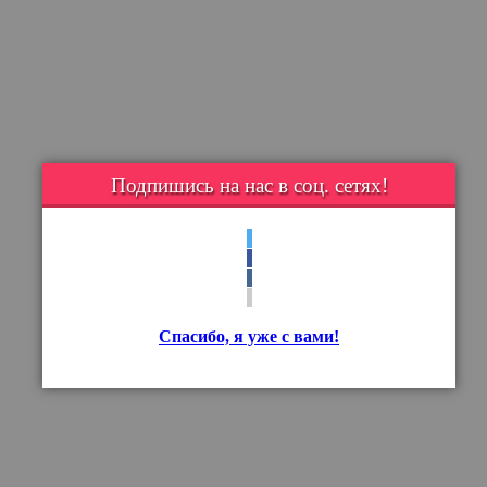
Подпишись на нас в соц. сетях!
Спасибо, я уже с вами!