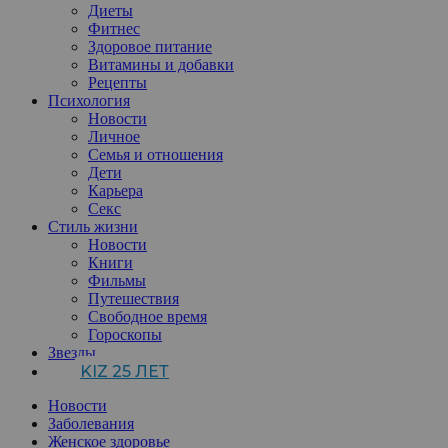
Диеты
Фитнес
Здоровое питание
Витамины и добавки
Рецепты
Психология
Новости
Личное
Семья и отношения
Дети
Карьера
Секс
Стиль жизни
Новости
Книги
Фильмы
Путешествия
Свободное время
Гороскопы
Звезды
KIZ 25 ЛЕТ
Новости
Заболевания
Женское здоровье