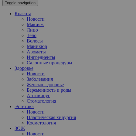
Toggle navigation
Красота
Новости
Макияж
Лицо
Тело
Волосы
Маникюр
Ароматы
Ингредиенты
Салонные процедуры
Здоровье
Новости
Заболевания
Женское здоровье
Беременность и роды
Антивирус
Стоматология
Эстетика
Новости
Пластическая хирургия
Косметология
ЗОЖ
Новости