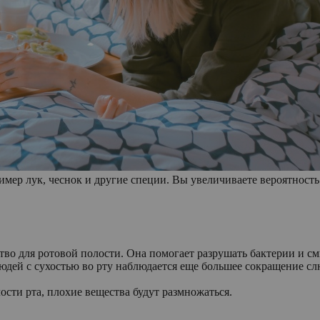
имер лук, чеснок и другие специи. Вы увеличиваете вероятность
во для ротовой полости. Она помогает разрушать бактерии и с
людей с сухостью во рту наблюдается еще большее сокращение с
сти рта, плохие вещества будут размножаться.