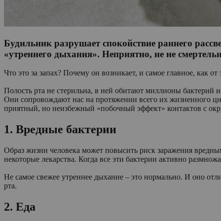
Будильник разрушает спокойствие раннего рассвет
«утреннего дыхания». Неприятно, не не смертель
Что это за запах? Почему он возникает, и самое главное, как о
Полость рта не стерильна, в ней обитают миллионы бактерий и
Они сопровождают нас на протяжении всего их жизненного цик
приятный, но неизбежный «побочный эффект» контактов с ок
1. Вредные бактерии
Образ жизни человека может повысить риск заражения вредными
некоторые лекарства. Когда все эти бактерии активно размнож
Не самое свежее утреннее дыхание – это нормально. И оно отли
рта.
2. Еда