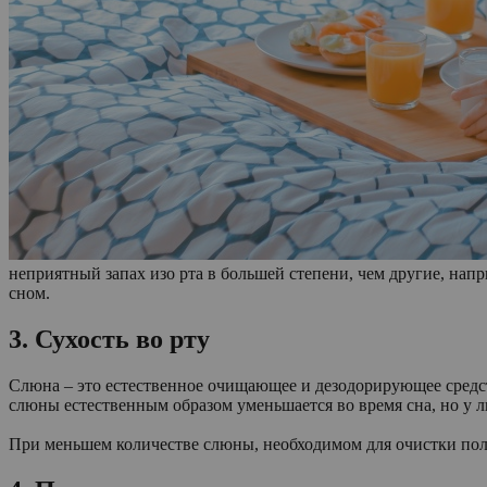
неприятный запах изо рта в большей степени, чем другие, напр
сном.
3. Сухость во рту
Слюна – это естественное очищающее и дезодорирующее средст
слюны естественным образом уменьшается во время сна, но у 
При меньшем количестве слюны, необходимом для очистки поло