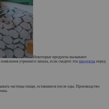
Некоторые продукты вызывают
 появления утреннего запаха, если съедите эти
продукты
перед
мывать частицы пищи, оставшиеся после еды. Производство
люны.