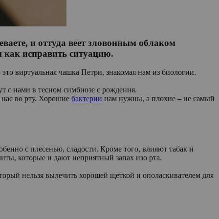
еваете, и оттуда веет зловонным облаком
и как исправить ситуацию.
– это виртуальная чашка Петри, знакомая нам из биологии.
т с нами в тесном симбиозе с рождения.
 нас во рту. Хорошие
бактерии
нам нужны, а плохие – не самый
бенно с плесенью, сладости. Кроме того, влияют табак и
литы, которые и дают неприятный запах изо рта.
который нельзя вылечить хорошей щеткой и ополаскивателем для