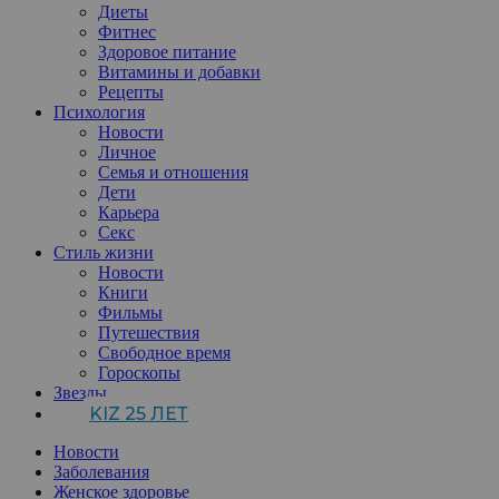
Диеты
Фитнес
Здоровое питание
Витамины и добавки
Рецепты
Психология
Новости
Личное
Семья и отношения
Дети
Карьера
Секс
Стиль жизни
Новости
Книги
Фильмы
Путешествия
Свободное время
Гороскопы
Звезды
KIZ 25 ЛЕТ
Новости
Заболевания
Женское здоровье