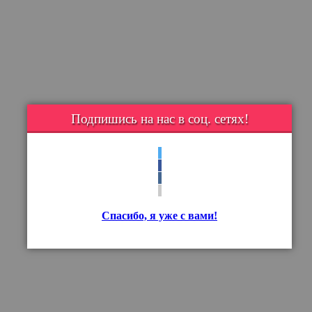
Подпишись на нас в соц. сетях!
Спасибо, я уже с вами!