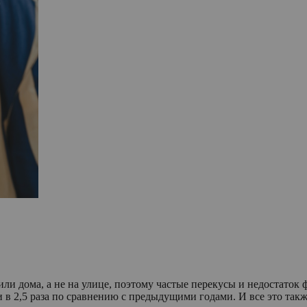
и дома, а не на улице, поэтому частые перекусы и недостаток ф
 в 2,5 раза по сравнению с предыдущими годами. И все это такж