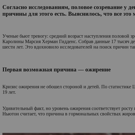
Согласно исследованиям, половое созревание у де
причины для этого есть. Выяснилось, что все это
Ученые бьют тревогу: средний возраст наступления половой зре
Каролины Марсия Херман Гидденс. Собрав данные 17 тысяч дев
шести лет. Это вдохновило исследователей на поиск причин так
Первая возможная причина — ожирение
Кризис ожирения не обошел стороной и детей. По статистике Ц
19 лет.
Удивительный факт, но уровень ожирения соответствует росту
Ньютон считает, что причина в гормональных свойствах жиров