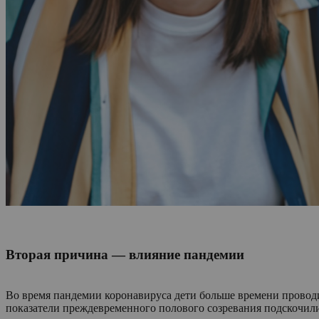
Вторая причина — влияние пандемии
Во время пандемии коронавируса дети больше времени проводил
показатели преждевременного полового созревания подскочили