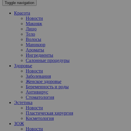
Toggle navigation
Красота
Новости
Макияж
Лицо
Тело
Волосы
Маникюр
Ароматы
Ингредиенты
Салонные процедуры
Здоровье
Новости
Заболевания
Женское здоровье
Беременность и роды
Антивирус
Стоматология
Эстетика
Новости
Пластическая хирургия
Косметология
ЗОЖ
Новости