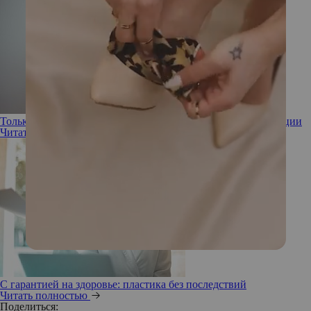
Только не это: как избежать повторной пластической операции
Читать полностью
С гарантией на здоровье: пластика без последствий
Читать полностью
Поделиться: