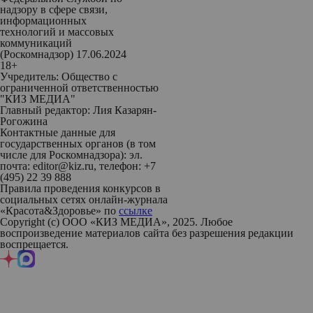
надзору в сфере связи,
информационных
технологий и массовых
коммуникаций
(Роскомнадзор) 17.06.2024
18+
Учредитель: Общество с
ограниченной ответственностью
"КИЗ МЕДИА"
Главный редактор: Лия Казарян-
Рогожина
Контактные данные для
государственных органов (в том
числе для Роскомнадзора): эл.
почта: editor@kiz.ru, телефон: +7
(495) 22 39 888
Правила проведения конкурсов в
социальных сетях онлайн-журнала
«Красота&Здоровье» по
ссылке
Copyright (с) ООО «КИЗ МЕДИА», 2025. Любое
воспроизведение материалов сайта без разрешения редакции
воспрещается.