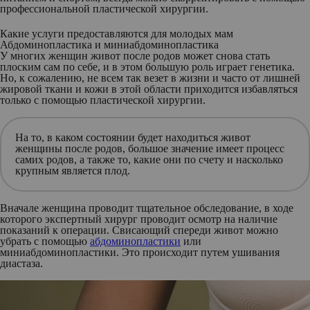
профессиональной пластической хирургии.
Какие услуги предоставляются для молодых мам
Абдоминопластика и миниабдоминопластика
У многих женщин живот после родов может снова стать
плоским сам по себе, и в этом большую роль играет генетика.
Но, к сожалению, не всем так везет в жизни и часто от лишней
жировой ткани и кожи в этой области приходится избавляться
только с помощью пластической хирургии.
На то, в каком состоянии будет находиться живот
женщины после родов, большое значение имеет процесс
самих родов, а также то, какие они по счету и насколько
крупным является плод.
Вначале женщина проводит тщательное обследование, в ходе
которого экспертный хирург проводит осмотр на наличие
показаний к операции. Свисающий спереди живот можно
убрать с помощью
абдоминопластики
или
миниабдоминопластики. Это происходит путем ушивания
диастаза.