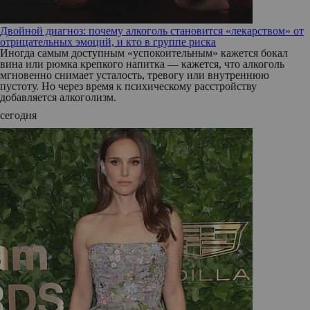
Двойной диагноз: почему алкоголь становится «лекарством» от
отрицательных эмоций, и кто в группе риска
Иногда самым доступным «успокоительным» кажется бокал
вина или рюмка крепкого напитка — кажется, что алкоголь
мгновенно снимает усталость, тревогу или внутреннюю
пустоту. Но через время к психическому расстройству
добавляется алкоголизм.
сегодня