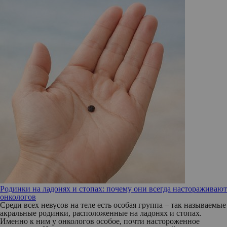
Родинки на ладонях и стопах: почему они всегда настораживают
онкологов
Среди всех невусов на теле есть особая группа – так называемые
акральные родинки, расположенные на ладонях и стопах.
Именно к ним у онкологов особое, почти настороженное