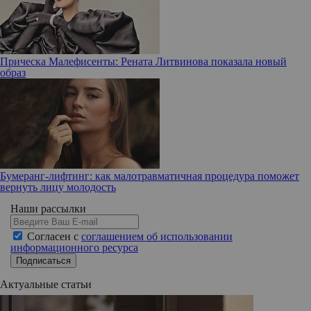
Прическа Малефисенты: Рената Литвинова показала новый
образ
Бумеранг-лифтинг: как малотравматичная процедура поможет
вернуть лицу молодость
Наши рассылки
Согласен с
соглашением об использовании
информационного ресурса
Подписаться
Актуальные статьи