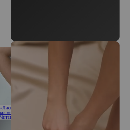
«Лисьи глазки»: все, что вы хотели знать о популярной
косметической процедуре
Читать полностью