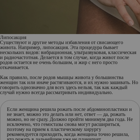
Липосакция
Существуют и другие методы избавления от свисающего
живота. Например, липосакция. Эта процедура бывает
нескольких видов: вибрационная, ультразвуковая, классическая
и радиочастотная. Делается в том случае, когда живот после
родов остается не очень большим, и жир с него просто
откачивается.
Как правило, после родов мышцы живота у большинства
женщин так или иначе растягиваются, и их нужно зашивать. Но
говорить однозначно для всех здесь нельзя, так как каждый
случай нужно всегда рассматривать индивидуально.
Если женщина решила рожать после абдоминопластики и
не знает, можно это делать или нет, ответ — да, рожать
можно, но не сразу. Должно пройти минимум два года. Не
исключено, что гемостазы снова могут расшириться,
поэтому на прием к пластическому хирургу
рекомендуется приходить, когда женщина точно решила,
что рожать в дальнейшем уже не планирует.