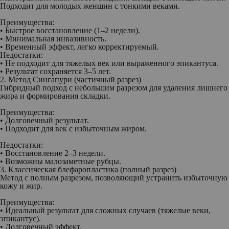
Подходит для молодых женщин с тонкими веками.
Преимущества:
• Быстрое восстановление (1–2 недели).
• Минимальная инвазивность.
• Временный эффект, легко корректируемый.
Недостатки:
• Не подходит для тяжелых век или выраженного эпикантуса.
• Результат сохраняется 3–5 лет.
2. Метод Сингапури (частичный разрез)
Гибридный подход с небольшим разрезом для удаления лишнего
жира и формирования складки.
Преимущества:
• Долговечный результат.
• Подходит для век с избыточным жиром.
Недостатки:
• Восстановление 2–3 недели.
• Возможны малозаметные рубцы.
3. Классическая блефаропластика (полный разрез)
Метод с полным разрезом, позволяющий устранить избыточную
кожу и жир.
Преимущества:
• Идеальный результат для сложных случаев (тяжелые веки,
эпикантус).
• Долговечный эффект.