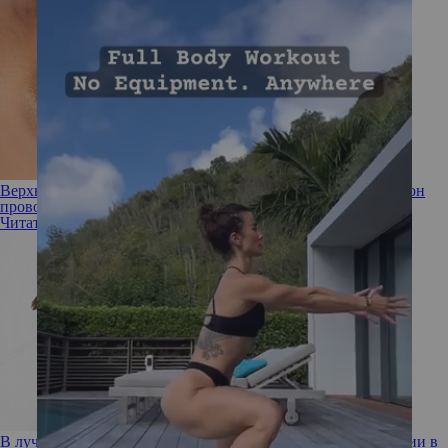
Верхняя блефаропластика: кому нужна подтяжка век и как он
проводится
Читать полностью
В лучших традициях: чем нас удивляют азиатские инновации в