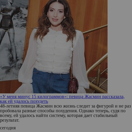
«У меня минус 15 килограммов»: певица Жасмин рассказала,
как ей удалось похудеть
48-летняя певица Жасмин всю жизнь следит за фигурой и не раз
пробовала разные способы похудения. Однако теперь, судя по
всему, ей удалось найти систему, которая дает стабильный
результат.
сегодня