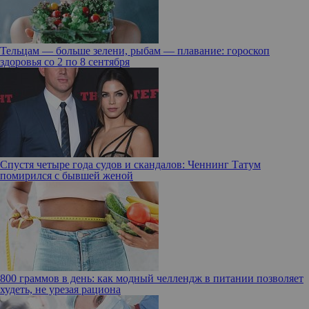
Тельцам — больше зелени, рыбам — плавание: гороскоп
здоровья со 2 по 8 сентября
Спустя четыре года судов и скандалов: Ченнинг Татум
помирился с бывшей женой
800 граммов в день: как модный челлендж в питании позволяет
худеть, не урезая рациона