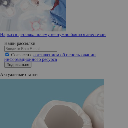
Наркоз в деталях: почему не нужно бояться анестезии
Наши рассылки
Согласен с
соглашением об использовании
информационного ресурса
Подписаться
Актуальные статьи