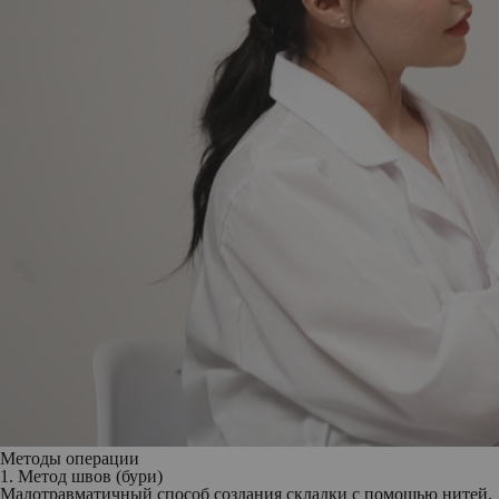
Методы операции
1. Метод швов (бури)
Малотравматичный способ создания складки с помощью нитей.