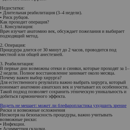
Недостатки:
• Длительная реабилитация (3–4 недели).
• Риск рубцов.
Как проходит операция?
1. Консультация:
Врач изучает анатомию век, обсуждает пожелания и выбирает
подходящий метод.
2. Операция:
Процедура длится от 30 минут до 2 часов, проводится под
местной или общей анестезией.
3. Реабилитация:
В первые дни возможны отеки и синяки, которые проходят за 1–
2 недели. Полное восстановление занимает около месяца.
Почему важен выбор хирурга?
Для естественного результата важно выбрать хирурга, который
понимает анатомию азиатских век и учитывает их особенности.
Такой подход позволяет сохранить этническую уникальность и
добиться гармоничного эффекта.
Видеть не мешает: может ли блефаропластика ухудшить зрение
Риски и возможные осложнения
Несмотря на безопасность процедуры, важно учитывать
возможные риски:
• Инфекции.
• Асимметрия складки.