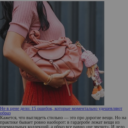
Не в цене дело: 15 ошибок, которые моментально удешевляют
образ
Кажется, что выглядеть стильно — это про дорогие вещи. Но на
практике бывает ровно наоборот: в гардеробе лежат вещи из
премиальных коллекций, а образ все равно «не звучит». И дело