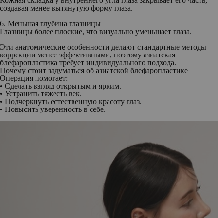
Кожная складка у внутреннего угла глаза закрывает его часть,
создавая менее вытянутую форму глаза.
6. Меньшая глубина глазницы
Глазницы более плоские, что визуально уменьшает глаза.
Эти анатомические особенности делают стандартные методы
коррекции менее эффективными, поэтому азиатская
блефаропластика требует индивидуального подхода.
Почему стоит задуматься об азиатской блефаропластике
Операция помогает:
• Сделать взгляд открытым и ярким.
• Устранить тяжесть век.
• Подчеркнуть естественную красоту глаз.
• Повысить уверенность в себе.