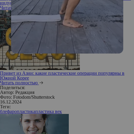
индустрии красоты
Читать полностью
Привет из Азии: какие пластические операции популярны в
Южной Корее
Читать полностью
Поделиться:
Автор:
Редакция
Фото: Fotodom/Shutterstock
16.12.2024
Теги:
блефаропластика
пластика век