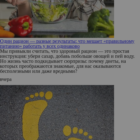
Один рацион — разные результаты: что мешает «правильному
питанию» работать у всех одинаково
Мы привыкли считать, что здоровый рацион — это простая
инструкция: убери сахар, добавь побольше овощей и пей воду.
Но жизнь часто подкидывает сюрпризы: почему диеты, на
которых преображаются знакомые, для нас оказываются
бесполезными или даже вредными?
вчера