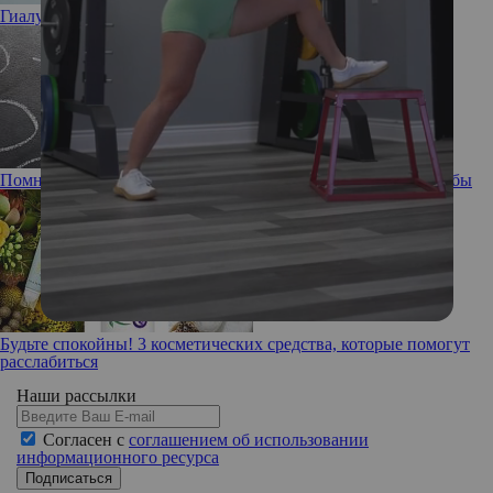
Гиалуроновая кислота: полезна или вредна
Помнишь ли ты: забывчивость, ее причины и способы борьбы
Будьте спокойны! 3 косметических средства, которые помогут
расслабиться
Наши рассылки
Согласен с
соглашением об использовании
информационного ресурса
Подписаться