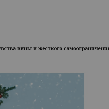
увства вины и жесткого самоограничени