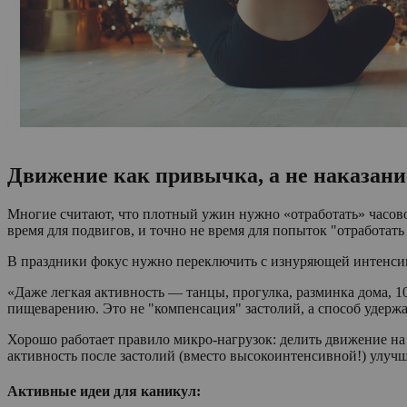
Движение как привычка, а не наказани
Многие считают, что плотный ужин нужно «отработать» часов
время для подвигов, и точно не время для попыток "отработать
В праздники фокус нужно переключить с изнуряющей интенсивн
«Даже легкая активность — танцы, прогулка, разминка дома, 
пищеварению. Это не "компенсация" застолий, а способ удержа
Хорошо работает правило микро-нагрузок: делить движение на 
активность после застолий (вместо высокоинтенсивной!) улучш
Активные идеи для каникул: