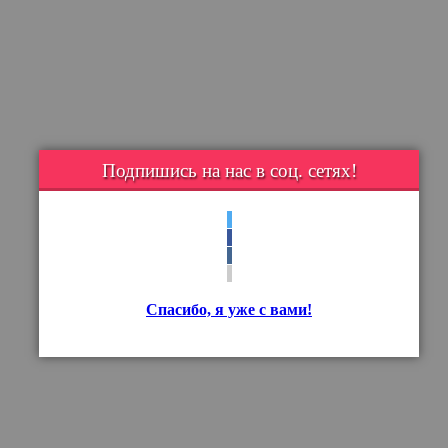
Подпишись на нас в соц. сетях!
Спасибо, я уже с вами!