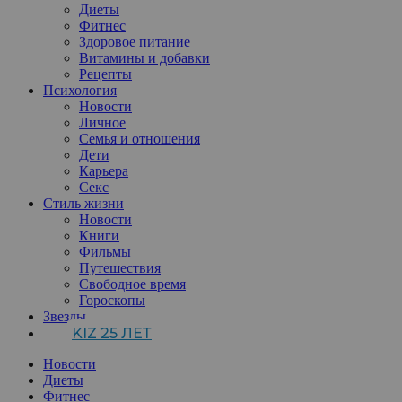
Диеты
Фитнес
Здоровое питание
Витамины и добавки
Рецепты
Психология
Новости
Личное
Семья и отношения
Дети
Карьера
Секс
Стиль жизни
Новости
Книги
Фильмы
Путешествия
Свободное время
Гороскопы
Звезды
KIZ 25 ЛЕТ
Новости
Диеты
Фитнес