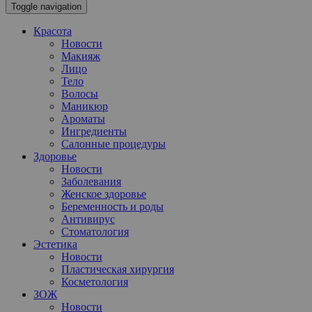
Toggle navigation
Красота
Новости
Макияж
Лицо
Тело
Волосы
Маникюр
Ароматы
Ингредиенты
Салонные процедуры
Здоровье
Новости
Заболевания
Женское здоровье
Беременность и роды
Антивирус
Стоматология
Эстетика
Новости
Пластическая хирургия
Косметология
ЗОЖ
Новости