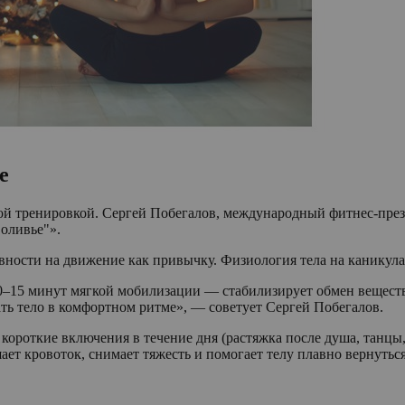
е
ой тренировкой. Сергей Побегалов, международный фитнес-презе
 оливье"».
ости на движение как привычку. Физиология тела на каникулах 
10–15 минут мягкой мобилизации — стабилизирует обмен веществ
ть тело в комфортном ритме», — советует Сергей Побегалов.
короткие включения в течение дня (растяжка после душа, танцы,
ает кровоток, снимает тяжесть и помогает телу плавно вернуться