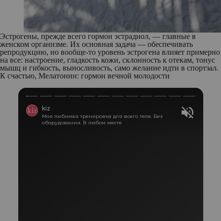
Эстрогены, прежде всего гормон эстрадиол, — главные в
женском организме. Их основная задача — обеспечивать
репродукцию, но вообще-то уровень эстрогена влияет примерно
на все: настроение, гладкость кожи, склонность к отекам, тонус
мышц и гибкость, выносливость, само желание идти в спортзал.
К счастью,
Мелатонин: гормон вечной молодости