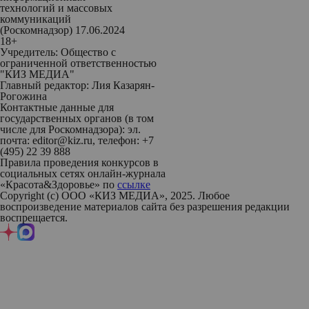
технологий и массовых
коммуникаций
(Роскомнадзор) 17.06.2024
18+
Учредитель: Общество с
ограниченной ответственностью
"КИЗ МЕДИА"
Главный редактор: Лия Казарян-
Рогожина
Контактные данные для
государственных органов (в том
числе для Роскомнадзора): эл.
почта: editor@kiz.ru, телефон: +7
(495) 22 39 888
Правила проведения конкурсов в
социальных сетях онлайн-журнала
«Красота&Здоровье» по
ссылке
Copyright (с) ООО «КИЗ МЕДИА», 2025. Любое
воспроизведение материалов сайта без разрешения редакции
воспрещается.