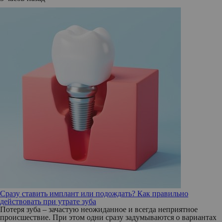
Сразу ставить имплант или подождать? Как правильно
действовать при утрате зуба
Потеря зуба – зачастую неожиданное и всегда неприятное
происшествие. При этом одни сразу задумываются о вариантах