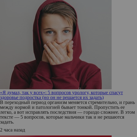
«Я думал, так у всех»: 5 вопросов урологу, которые спасут
здоровье подростка (но он не решается их задать)
В переходный период организм меняется стремительно, и грань
между нормой и патологией бывает тонкой. Пропустить ее
легко, а вот исправлять последствия — гораздо сложнее. В этом
тексте — 5 вопросов, которые мальчики так и не решаются
задать.
2 часа назад