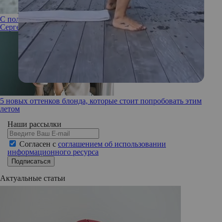
С пользой для здоровья: топ-5 безалкогольных коктейлей от
Сергея Жукова
5 новых оттенков блонда, которые стоит попробовать этим
летом
Наши рассылки
Согласен с
соглашением об использовании
информационного ресурса
Подписаться
Актуальные статьи