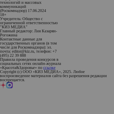
технологий и массовых
коммуникаций
(Роскомнадзор) 17.06.2024
18+
Учредитель: Общество с
ограниченной ответственностью
"КИЗ МЕДИА"
Главный редактор: Лия Казарян-
Рогожина
Контактные данные для
государственных органов (в том
числе для Роскомнадзора): эл.
почта: editor@kiz.ru, телефон: +7
(495) 22 39 888
Правила проведения конкурсов в
социальных сетях онлайн-журнала
«Красота&Здоровье» по
ссылке
Copyright (с) ООО «КИЗ МЕДИА», 2025. Любое
воспроизведение материалов сайта без разрешения редакции
воспрещается.