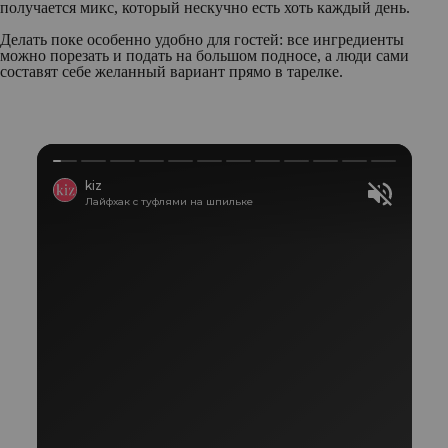
получается микс, который нескучно есть хоть каждый день.
Делать поке особенно удобно для гостей: все ингредиенты
можно порезать и подать на большом подносе, а люди сами
составят себе желанный вариант прямо в тарелке.