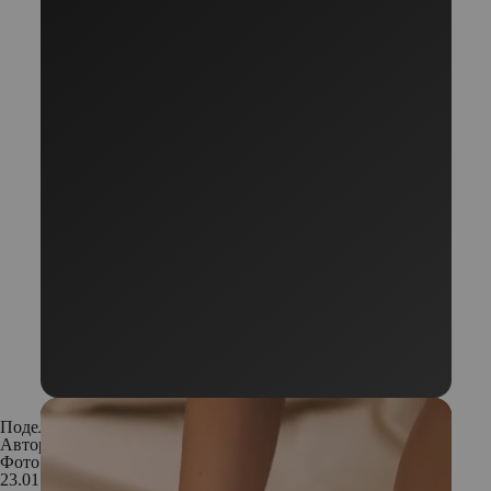
Поделиться:
Автор:
Анна Волкова
Фото: Shutterstock
23.01.2019