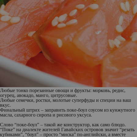
Любые тонко порезанные овощи и фрукты: морковь, редис,
огурец, авокадо, манго, цитрусовые.
Любые семечки, ростки, молотые суперфуды и специи на ваш
вкус.
Финальный штрих – заправить поке-боул соусом из кунжутного
масла, сахарного сиропа и рисового уксуса.
Слово “поке-боул” – такой же конструктор, как само блюдо.
“Поке” на диалекте жителей Гавайских островов значит “резать
кубиками”, “боул” – просто “миска” по-английски, а вместе