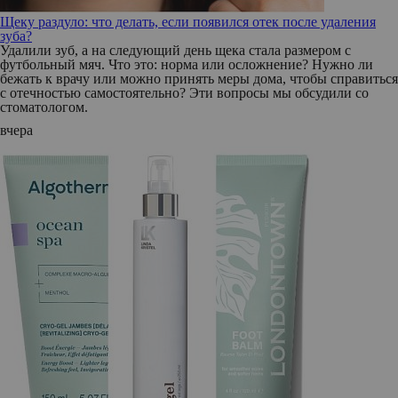
Щеку раздуло: что делать, если появился отек после удаления
зуба?
Удалили зуб, а на следующий день щека стала размером с
футбольный мяч. Что это: норма или осложнение? Нужно ли
бежать к врачу или можно принять меры дома, чтобы справиться
с отечностью самостоятельно? Эти вопросы мы обсудили со
стоматологом.
вчера