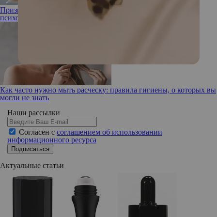
Признался в любви и исчез: о страхе близости рассказывает
психолог
Как часто нужно мыть расческу: правила гигиены, о которых вы
могли не знать
Наши рассылки
Согласен с
соглашением об использовании
информационного ресурса
Подписаться
Актуальные статьи