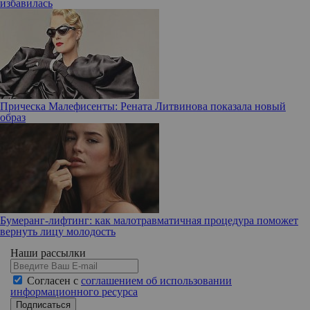
избавилась
Прическа Малефисенты: Рената Литвинова показала новый
образ
Бумеранг-лифтинг: как малотравматичная процедура поможет
вернуть лицу молодость
Наши рассылки
Согласен с
соглашением об использовании
информационного ресурса
Подписаться