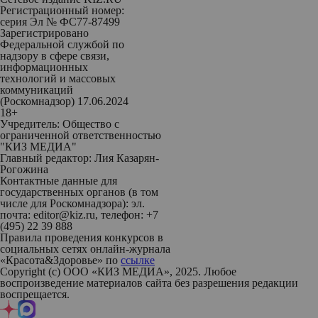
Регистрационный номер:
серия Эл № ФС77-87499
Зарегистрировано
Федеральной службой по
надзору в сфере связи,
информационных
технологий и массовых
коммуникаций
(Роскомнадзор) 17.06.2024
18+
Учредитель: Общество с
ограниченной ответственностью
"КИЗ МЕДИА"
Главный редактор: Лия Казарян-
Рогожина
Контактные данные для
государственных органов (в том
числе для Роскомнадзора): эл.
почта: editor@kiz.ru, телефон: +7
(495) 22 39 888
Правила проведения конкурсов в
социальных сетях онлайн-журнала
«Красота&Здоровье» по
ссылке
Copyright (с) ООО «КИЗ МЕДИА», 2025. Любое
воспроизведение материалов сайта без разрешения редакции
воспрещается.