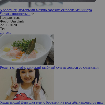
5 болезней, которыми можно заразиться после маникюра
Читать полностью
Поделиться:
Фото: Unsplash
22.08.2020
Теги:
Детокс
Рецепт от шефа: финский рыбный суп из лосося со сливками
Ушла эпоха! Девушка-мем с бровями на пол-лба наконец от них