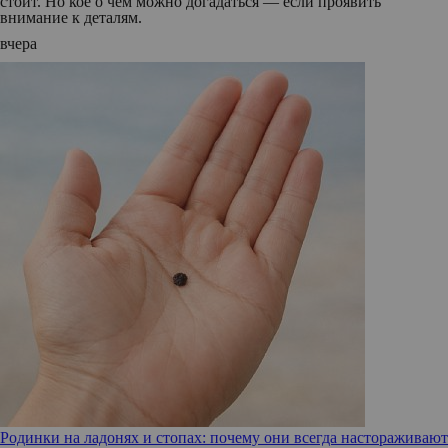
стоит. Но кое о чем можно догадаться — если проявить
внимание к деталям.
вчера
Родинки на ладонях и стопах: почему они всегда настораживают