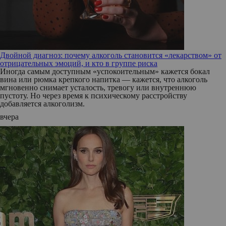
Двойной диагноз: почему алкоголь становится «лекарством» от
отрицательных эмоций, и кто в группе риска
Иногда самым доступным «успокоительным» кажется бокал
вина или рюмка крепкого напитка — кажется, что алкоголь
мгновенно снимает усталость, тревогу или внутреннюю
пустоту. Но через время к психическому расстройству
добавляется алкоголизм.
вчера