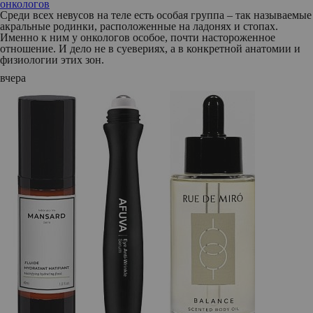
онкологов
Среди всех невусов на теле есть особая группа – так называемые
акральные родинки, расположенные на ладонях и стопах.
Именно к ним у онкологов особое, почти настороженное
отношение. И дело не в суевериях, а в конкретной анатомии и
физиологии этих зон.
вчера