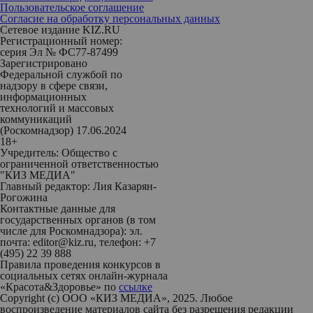
Пользовательское соглашение
Согласие на обработку персональных данных
Сетевое издание KIZ.RU
Регистрационный номер:
серия Эл № ФС77-87499
Зарегистрировано
Федеральной службой по
надзору в сфере связи,
информационных
технологий и массовых
коммуникаций
(Роскомнадзор) 17.06.2024
18+
Учредитель: Общество с
ограниченной ответственностью
"КИЗ МЕДИА"
Главный редактор: Лия Казарян-
Рогожина
Контактные данные для
государственных органов (в том
числе для Роскомнадзора): эл.
почта: editor@kiz.ru, телефон: +7
(495) 22 39 888
Правила проведения конкурсов в
социальных сетях онлайн-журнала
«Красота&Здоровье» по
ссылке
Copyright (с) ООО «КИЗ МЕДИА», 2025. Любое
воспроизведение материалов сайта без разрешения редакции