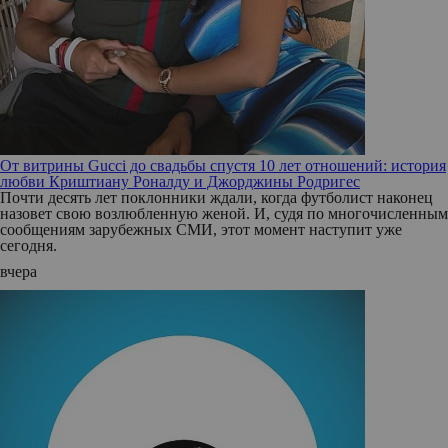
От витрины Gucci до свадьбы спустя 10 лет отношений: история
любви Криштиану Роналду и Джорджины Родригес
Почти десять лет поклонники ждали, когда футболист наконец
назовет свою возлюбленную женой. И, судя по многочисленным
сообщениям зарубежных СМИ, этот момент наступит уже
сегодня.
вчера