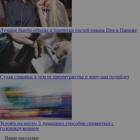
Лучшие бьюти-образы и прически гостей показа Dior в Париже
Сухая стрижка: в чем ее преимущества и кому она подойдет
Устоять на ногах: 5 домашних способов справиться с
головокружением
Наши рассылки