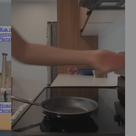
Как по-настоящему расслабиться в отпуске и наконец-то
отпустить чувство тревоги
Читать полностью
Новое место на карте: Узбекистан
Читать полностью