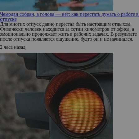
Чемодан собран, а голова — нет: как перестать думать о работе в
отпуске
Для многих отпуск давно перестал быть настоящим отдыхом.
Физически человек находится за сотни километров от офиса, а
эмоционально продолжает жить в рабочих задачах. В результате
после отпуска появляется ощущение, будто он и не начинался.
2 часа назад