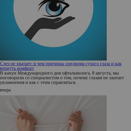
Слез не хватает: в чем причины синдрома сухого глаза и как
вернуть комфорт
В канун Международного дня офтальмолога, 8 августа, мы
поговорили со специалистом о том, почему глазам не хватает
увлажнения и как с этим справляться.
вчера