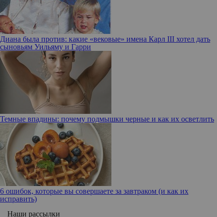
Диана была против: какие «вековые» имена Карл III хотел дать
сыновьям Уильяму и Гарри
Темные впадины: почему подмышки черные и как их осветлить
6 ошибок, которые вы совершаете за завтраком (и как их
исправить)
Наши рассылки