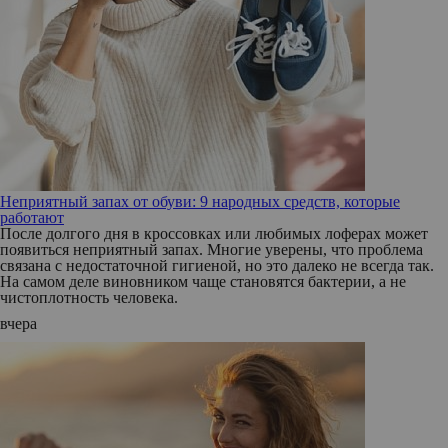
Неприятный запах от обуви: 9 народных средств, которые
работают
После долгого дня в кроссовках или любимых лоферах может
появиться неприятный запах. Многие уверены, что проблема
связана с недостаточной гигиеной, но это далеко не всегда так.
На самом деле виновником чаще становятся бактерии, а не
чистоплотность человека.
вчера