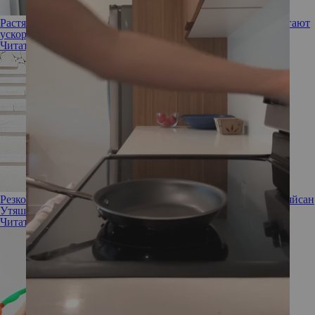
Растяжка и особый напиток: какие утренние ритуалы помогают
ускорить похудение
Читать полностью
Резкое похудение и анемия: как веганство чуть не довело Ляйсан
Утяшеву до истощения
Читать полностью