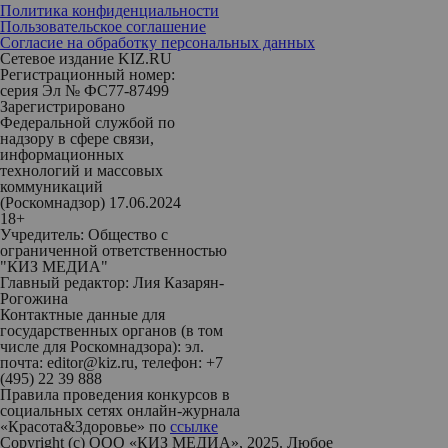
Политика конфиденциальности
Пользовательское соглашение
Согласие на обработку персональных данных
Сетевое издание KIZ.RU
Регистрационный номер:
серия Эл № ФС77-87499
Зарегистрировано
Федеральной службой по
надзору в сфере связи,
информационных
технологий и массовых
коммуникаций
(Роскомнадзор) 17.06.2024
18+
Учредитель: Общество с
ограниченной ответственностью
"КИЗ МЕДИА"
Главный редактор: Лия Казарян-
Рогожина
Контактные данные для
государственных органов (в том
числе для Роскомнадзора): эл.
почта: editor@kiz.ru, телефон: +7
(495) 22 39 888
Правила проведения конкурсов в
социальных сетях онлайн-журнала
«Красота&Здоровье» по
ссылке
Copyright (с) ООО «КИЗ МЕДИА», 2025. Любое