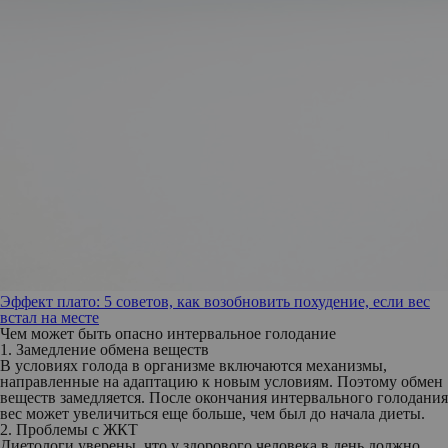
Эффект плато: 5 советов, как возобновить похудение, если вес
встал на месте
Чем может быть опасно интервальное голодание
1. Замедление обмена веществ
В условиях голода в организме включаются механизмы,
направленные на адаптацию к новым условиям. Поэтому обмен
веществ замедляется. После окончания интервального голодания
вес может увеличиться еще больше, чем был до начала диеты.
2. Проблемы с ЖКТ
Диетологи уверены, что у здорового человека в день должно