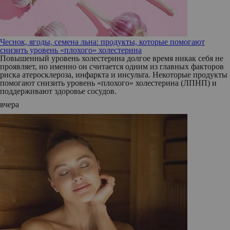
Чеснок, ягоды, семена льна: продукты, которые помогают
снизить уровень «плохого» холестерина
Повышенный уровень холестерина долгое время никак себя не
проявляет, но именно он считается одним из главных факторов
риска атеросклероза, инфаркта и инсульта. Некоторые продукты
помогают снизить уровень «плохого» холестерина (ЛПНП) и
поддерживают здоровье сосудов.
вчера