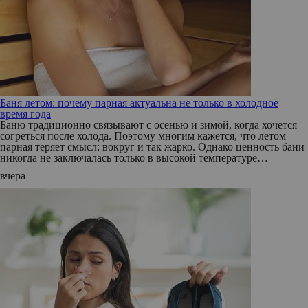
Баня летом: почему парная актуальна не только в холодное
время года
Баню традиционно связывают с осенью и зимой, когда хочется
согреться после холода. Поэтому многим кажется, что летом
парная теряет смысл: вокруг и так жарко. Однако ценность бани
никогда не заключалась только в высокой температуре…
вчера