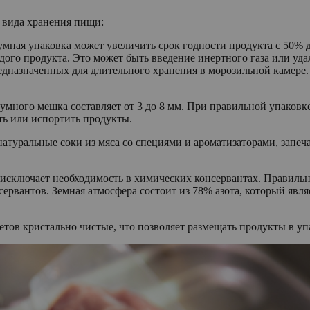
 вида хранения пищи:
умная упаковка может увеличить срок годности продукта с 50%
дого продукта. Это может быть введение инертного газа или уда
дназначенных для длительного хранения в морозильной камере.
много мешка составляет от 3 до 8 мм. При правильной упаковк
ть или испортить продукты.
натуральные соки из мяса со специями и ароматизаторами, запе
исключает необходимость в химических консервантах. Правильна
ервантов. Земная атмосфера состоит из 78% азота, который явл
ов кристально чистые, что позволяет размещать продукты в упа