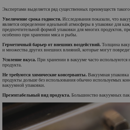
Экспертами выделяется ряд существенных преимуществ такого
Увеличение срока годности.
Исследования показали, что ваку
является определение идеальной атмосферы в упаковке для каж
предпочтительной формой упаковки для многих продуктов, пре
особенно при хранении мяса и рыбы.
Герметичный барьер от внешних воздействий.
Толщина вакуу
и множества других внешних влияний, которые могут повреди
Усиление вкуса.
При хранении в вакууме часто используются 
продукта.
Не требуются химические консерванты.
Вакуумная упаковка 
продукты дольше без использования обычно используемых конс
вакуумной упаковки.
Презентабельный вид продукта.
Большинство вакуумных пакет