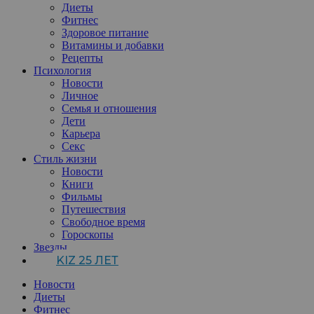
Диеты
Фитнес
Здоровое питание
Витамины и добавки
Рецепты
Психология
Новости
Личное
Семья и отношения
Дети
Карьера
Секс
Стиль жизни
Новости
Книги
Фильмы
Путешествия
Свободное время
Гороскопы
Звезды
KIZ 25 ЛЕТ
Новости
Диеты
Фитнес