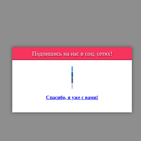
Подпишись на нас в соц. сетях!
Спасибо, я уже с вами!