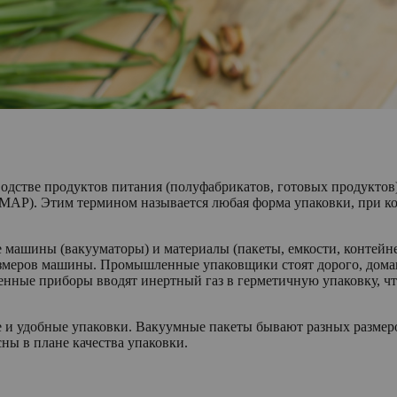
одстве продуктов питания (полуфабрикатов, готовых продуктов)
MAP). Этим термином называется любая форма упаковки, при кот
 машины (вакууматоры) и материалы (пакеты, емкости, контейне
 размеров машины. Промышленные упаковщики стоят дорого, до
нные приборы вводят инертный газ в герметичную упаковку, ч
и удобные упаковки. Вакуумные пакеты бывают разных размеро
ны в плане качества упаковки.