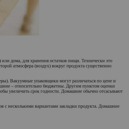
 или дома, для хранения остатков пищи. Технически это
орой атмосфера (воздух) вокруг продукта существенно
ры). Вакуумные упаковщики могут различаться по цене и
машние – относительно бюджетны. Другим пунктом оценки
тобы увеличить срок годности. Домашние обычно отсасывают
в с несколькими вариантами закладки продукта. Домашние