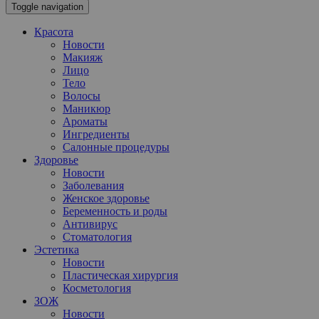
Toggle navigation
Красота
Новости
Макияж
Лицо
Тело
Волосы
Маникюр
Ароматы
Ингредиенты
Салонные процедуры
Здоровье
Новости
Заболевания
Женское здоровье
Беременность и роды
Антивирус
Стоматология
Эстетика
Новости
Пластическая хирургия
Косметология
ЗОЖ
Новости