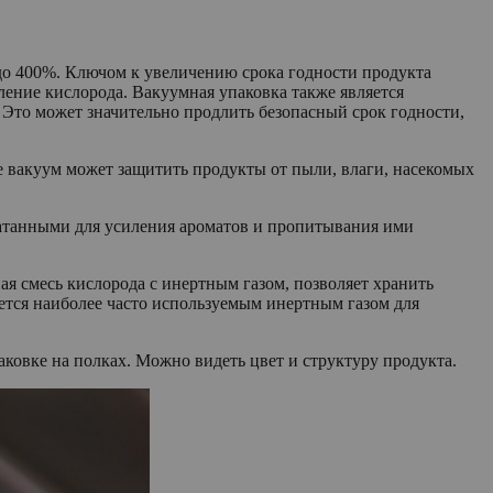
 до 400%. Ключом к увеличению срока годности продукта
ление кислорода. Вакуумная упаковка также является
 Это может значительно продлить безопасный срок годности,
е вакуум может защитить продукты от пыли, влаги, насекомых
чатанными для усиления ароматов и пропитывания ими
я смесь кислорода с инертным газом, позволяет хранить
яется наиболее часто используемым инертным газом для
ковке на полках. Можно видеть цвет и структуру продукта.