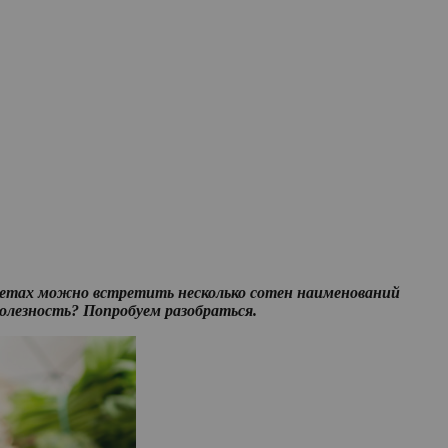
ркетах можно встретить несколько сотен наименований
 полезность? Попробуем разобраться.