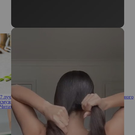
7 лучших белковых ингредиентов для приготовления полезного
смузи
Читать полностью