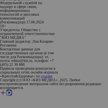
Федеральной службой по
надзору в сфере связи,
информационных
технологий и массовых
коммуникаций
(Роскомнадзор) 17.06.2024
18+
Учредитель: Общество с
ограниченной ответственностью
"КИЗ МЕДИА"
Главный редактор: Лия Казарян-
Рогожина
Контактные данные для
государственных органов (в том
числе для Роскомнадзора): эл.
почта: editor@kiz.ru, телефон: +7
(495) 22 39 888
Правила проведения конкурсов в
социальных сетях онлайн-журнала
«Красота&Здоровье» по
ссылке
Copyright (с) ООО «КИЗ МЕДИА», 2025. Любое
воспроизведение материалов сайта без разрешения редакции
воспрещается.