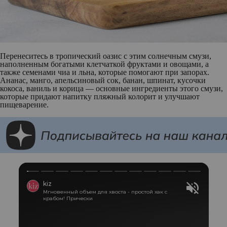
Перенеситесь в тропический оазис с этим солнечным смузи,
наполненным богатыми клетчаткой фруктами и овощами, а
также семенами чиа и льна, которые помогают при запорах.
Ананас, манго, апельсиновый сок, банан, шпинат, кусочки
кокоса, ваниль и корица — основные ингредиенты этого смузи,
которые придают напитку пляжный колорит и улучшают
пищеварение.