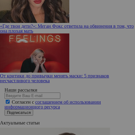
«Где твои дети?»: Меган Фокс ответила на обвинения в том, что
она плохая мать
От критики до привычки менять маски: 5 признаков
несчастливого человека
Наши рассылки
Согласен с
соглашением об использовании
информационного ресурса
Подписаться
Актуальные статьи