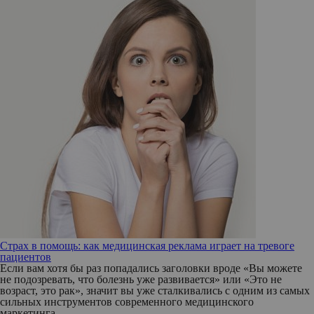
Страх в помощь: как медицинская реклама играет на тревоге
пациентов
Если вам хотя бы раз попадались заголовки вроде «Вы можете
не подозревать, что болезнь уже развивается» или «Это не
возраст, это рак», значит вы уже сталкивались с одним из самых
сильных инструментов современного медицинского
маркетинга.