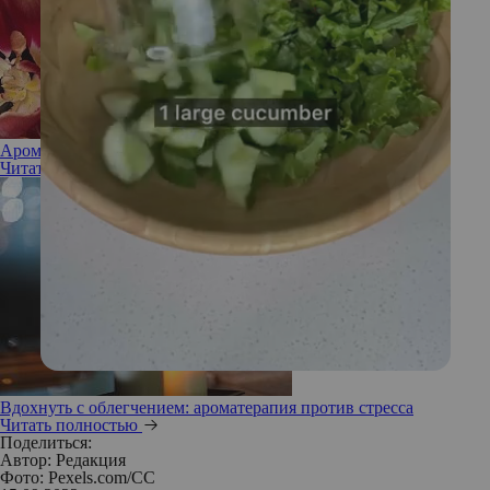
Ароматерапевтический подход: эфирные масла в косметике
Читать полностью
Вдохнуть с облегчением: ароматерапия против стресса
Читать полностью
Поделиться:
Автор:
Редакция
Фото: Pexels.com/CC