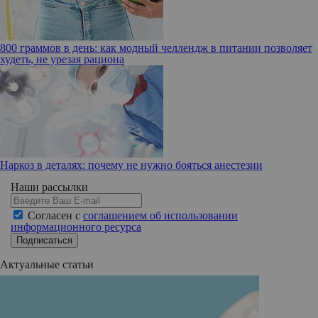
800 граммов в день: как модный челлендж в питании позволяет
худеть, не урезая рациона
Наркоз в деталях: почему не нужно бояться анестезии
Наши рассылки
Согласен с
соглашением об использовании
информационного ресурса
Подписаться
Актуальные статьи