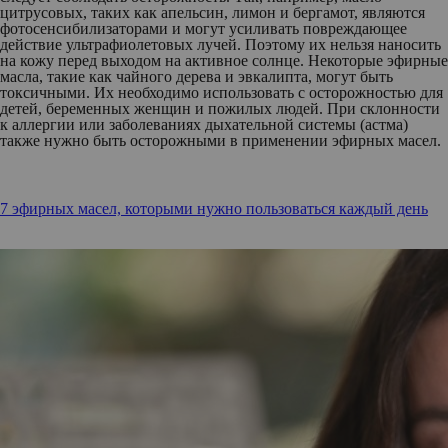
цитрусовых, таких как апельсин, лимон и бергамот, являются
фотосенсибилизаторами и могут усиливать повреждающее
действие ультрафиолетовых лучей. Поэтому их нельзя наносить
на кожу перед выходом на активное солнце. Некоторые эфирные
масла, такие как чайного дерева и эвкалипта, могут быть
токсичными. Их необходимо использовать с осторожностью для
детей, беременных женщин и пожилых людей. При склонности
к аллергии или заболеваниях дыхательной системы (астма)
также нужно быть осторожными в применении эфирных масел.
7 эфирных масел, которыми нужно пользоваться каждый день