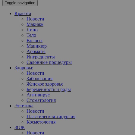
Toggle navigation
Красота
Новости
Макияж
Лицо
Тело
Волосы
Маникюр
Ароматы
Ингредиенты
Салонные процедуры
Здоровье
Новости
Заболевания
Женское здоровье
Беременность и роды
Антивирус
Стоматология
Эстетика
Новости
Пластическая хирургия
Косметология
ЗОЖ
Новости