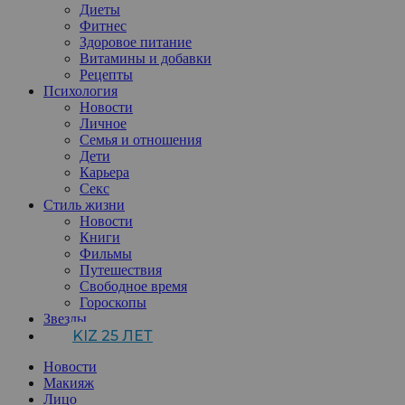
Диеты
Фитнес
Здоровое питание
Витамины и добавки
Рецепты
Психология
Новости
Личное
Семья и отношения
Дети
Карьера
Секс
Стиль жизни
Новости
Книги
Фильмы
Путешествия
Свободное время
Гороскопы
Звезды
KIZ 25 ЛЕТ
Новости
Макияж
Лицо