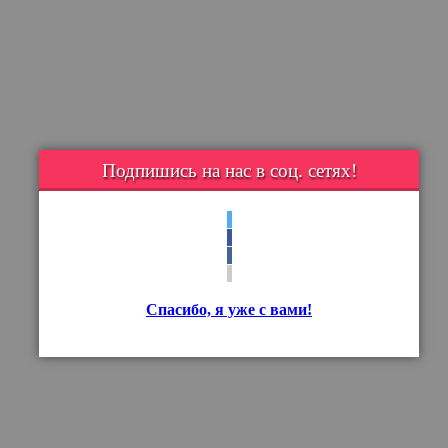
Подпишись на нас в соц. сетях!
Спасибо, я уже с вами!