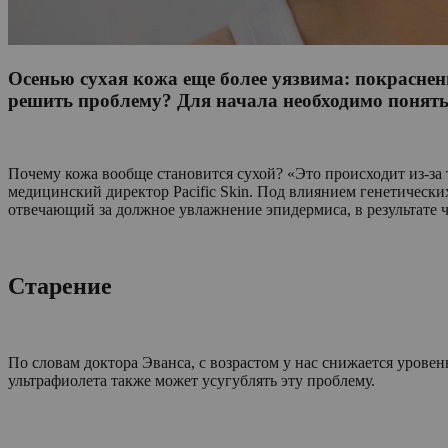
Осенью сухая кожа еще более уязвима: покрасне
решить проблему? Для начала необходимо понять,
Почему кожа вообще становится сухой? «Это происходит из-з
медицинский директор Pacific Skin. Под влиянием генетическ
отвечающий за должное увлажнение эпидермиса, в результате ч
Старение
По словам доктора Эванса, с возрастом у нас снижается уровен
ультрафиолета также может усугублять эту проблему.