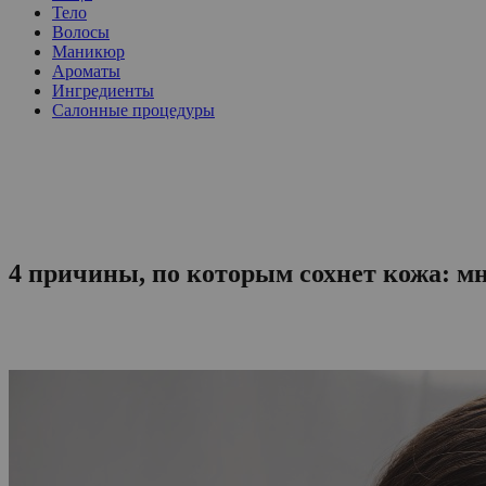
Тело
Волосы
Маникюр
Ароматы
Ингредиенты
Салонные процедуры
4 причины, по которым сохнет кожа: м