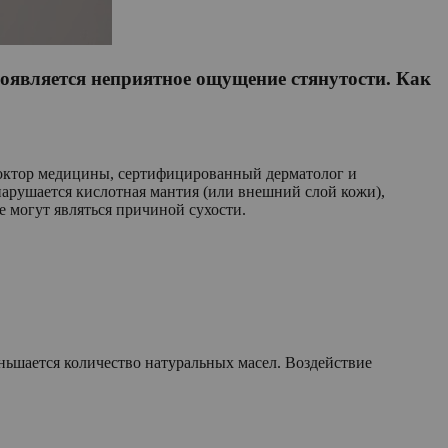
оявляется неприятное ощущение стянутости. Как
 доктор медицины, сертифицированный дерматолог и
арушается кислотная мантия (или внешний слой кожи),
е могут являться причиной сухости.
еньшается количество натуральных масел. Воздействие