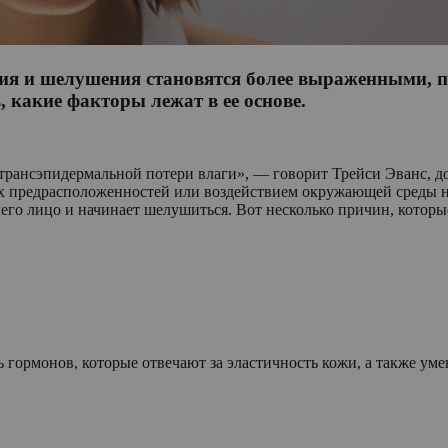
ния и шелушения становятся более выраженными, п
 какие факторы лежат в ее основе.
а трансэпидермальной потери влаги», — говорит Трейси Эванс,
их предрасположенностей или воздействием окружающей среды н
его лицо и начинает шелушиться. Вот несколько причин, которы
ь гормонов, которые отвечают за эластичность кожи, а также ум