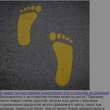
6 самых частых причин пожелтения стоп и способы их решения
Беспокоитесь о желтоватом оттенке кожи на ногах? Причина
часто бывает очень простой: мозоли или диета с высоким
содержанием продуктов желто-оранжевого цвета, таких как
морковь, тыква или батат. Тем не менее будьте внимательны к