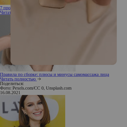
7 проблем с кожей, которые может решить массаж лица
Читать полностью
Правила по сборке: плюсы и минусы самомассажа лица
Читать полностью
Поделиться:
Фото: Pexels.com/CC 0, Unsplash.com
16.08.2021