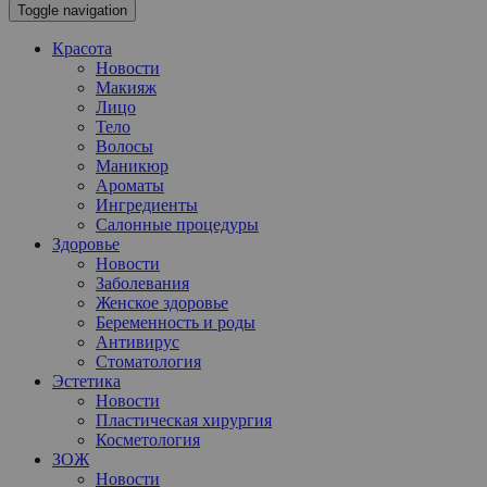
Toggle navigation
Красота
Новости
Макияж
Лицо
Тело
Волосы
Маникюр
Ароматы
Ингредиенты
Салонные процедуры
Здоровье
Новости
Заболевания
Женское здоровье
Беременность и роды
Антивирус
Стоматология
Эстетика
Новости
Пластическая хирургия
Косметология
ЗОЖ
Новости