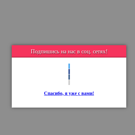
Подпишись на нас в соц. сетях!
Спасибо, я уже с вами!