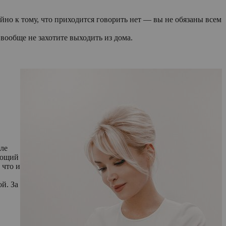
йно к тому, что приходится говорить нет — вы не обязаны всем
вообще не захотите выходить из дома.
сле
яющий
 что и
й. За