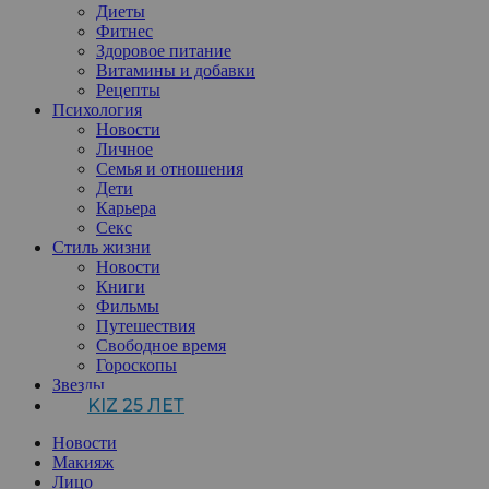
Диеты
Фитнес
Здоровое питание
Витамины и добавки
Рецепты
Психология
Новости
Личное
Семья и отношения
Дети
Карьера
Секс
Стиль жизни
Новости
Книги
Фильмы
Путешествия
Свободное время
Гороскопы
Звезды
KIZ 25 ЛЕТ
Новости
Макияж
Лицо