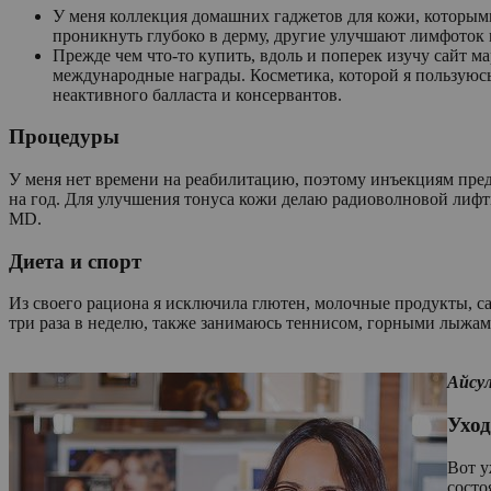
У меня коллекция домашних гаджетов для кожи, которы
проникнуть глубоко в дерму, другие улучшают лимфоток
Прежде чем что-то купить, вдоль и поперек изучу сайт мар
международные награды. Косметика, которой я пользуюс
неактивного балласта и консервантов.
Процедуры
У меня нет времени на реабилитацию, поэтому инъекциям пре
на год. Для улучшения тонуса кожи делаю радиоволновой лифти
MD.
Диета и спорт
Из своего рациона я исключила глютен, молочные продукты, 
три раза в неделю, также занимаюсь теннисом, горными лыжам
Айсул
Уход
Вот у
состо