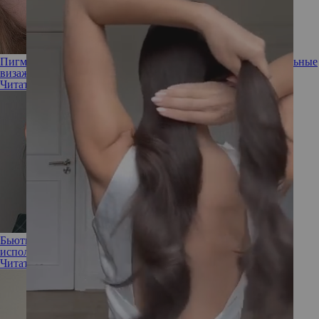
Пигменты и тинты: учимся использовать как профессиональные
визажисты
Читать полностью
Бьюти-новинка: что такое тинты для бровей и как его
использовать
Читать полностью