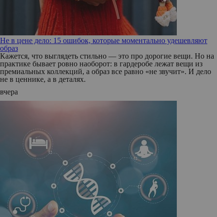
Не в цене дело: 15 ошибок, которые моментально удешевляют
образ
Кажется, что выглядеть стильно — это про дорогие вещи. Но на
практике бывает ровно наоборот: в гардеробе лежат вещи из
премиальных коллекций, а образ все равно «не звучит». И дело
не в ценнике, а в деталях.
вчера