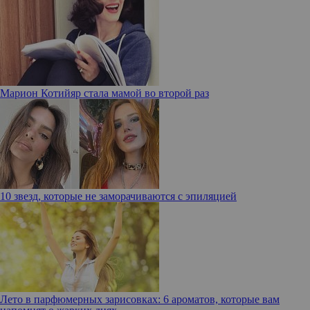
Марион Котийяр стала мамой во второй раз
10 звезд, которые не заморачиваются с эпиляцией
Лето в парфюмерных зарисовках: 6 ароматов, которые вам