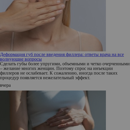
Деформация губ после введения филлера: ответы врача на все
волнующие вопросы
Сделать губы более упругими, объемными и четко очерченными
– желание многих женщин. Поэтому спрос на инъекции
филлеров не ослабевает. К сожалению, иногда после таких
процедур появляется нежелательный эффект.
вчера