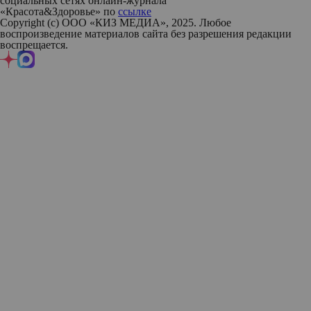
социальных сетях онлайн-журнала
«Красота&Здоровье» по
ссылке
Copyright (с) ООО «КИЗ МЕДИА», 2025. Любое
воспроизведение материалов сайта без разрешения редакции
воспрещается.