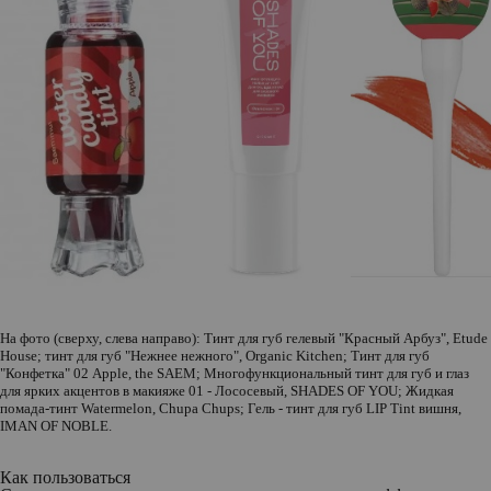
На фото (сверху, слева направо): Тинт для губ гелевый "Красный Арбуз",
Etude
House
; тинт для губ "Нежнее нежного",
Organic Kitchen
; Тинт для губ
"Конфетка" 02 Apple,
the SAEM
; Многофункциональный тинт для губ и глаз
для ярких акцентов в макияже 01 - Лососевый,
SHADES OF YOU
; Жидкая
помада-тинт Watermelon,
Chupa Chups;
Гель - тинт для губ LIP Tint вишня,
IMAN OF NOBLE.
Как пользоваться