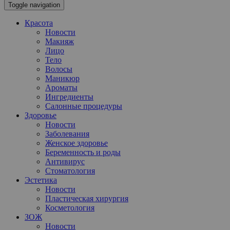
Toggle navigation
Красота
Новости
Макияж
Лицо
Тело
Волосы
Маникюр
Ароматы
Ингредиенты
Салонные процедуры
Здоровье
Новости
Заболевания
Женское здоровье
Беременность и роды
Антивирус
Стоматология
Эстетика
Новости
Пластическая хирургия
Косметология
ЗОЖ
Новости