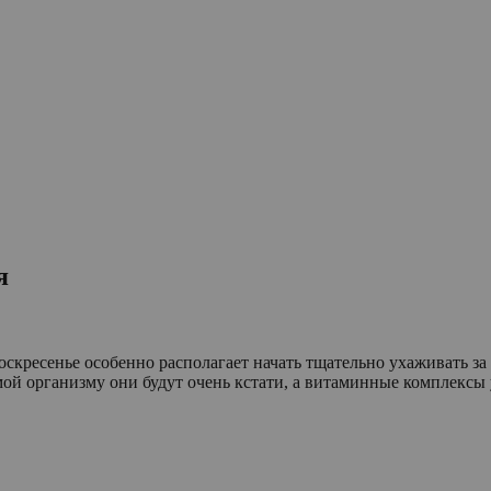
я
скресенье особенно располагает начать тщательно ухаживать за
й организму они будут очень кстати, а витаминные комплексы у