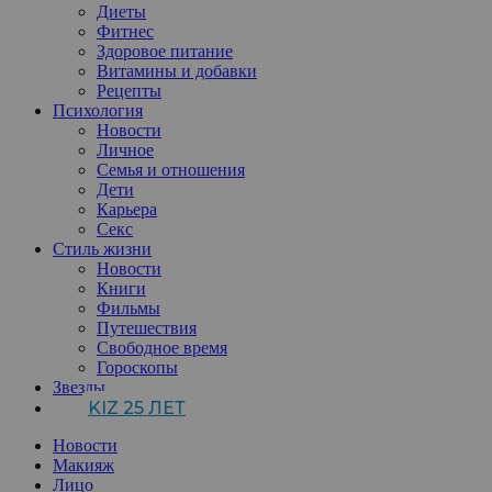
Диеты
Фитнес
Здоровое питание
Витамины и добавки
Рецепты
Психология
Новости
Личное
Семья и отношения
Дети
Карьера
Секс
Стиль жизни
Новости
Книги
Фильмы
Путешествия
Свободное время
Гороскопы
Звезды
KIZ 25 ЛЕТ
Новости
Макияж
Лицо