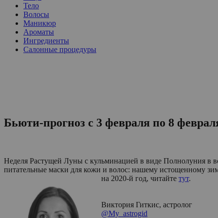
Тело
Волосы
Маникюр
Ароматы
Ингредиенты
Салонные процедуры
Бьюти-прогноз с 3 февраля по 8 феврал
Неделя Растущей Луны с кульминацией в виде Полнолуния в во
питательные маски для кожи и волос: нашему истощенному зимо
на 2020-й год, читайте
тут
.
Виктория Гиткис, астролог
@My_astrogid