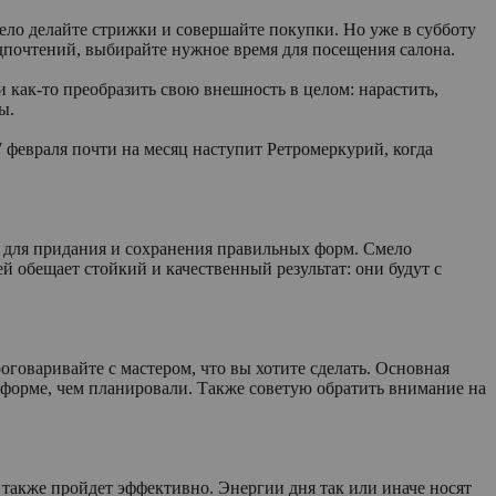
ело делайте стрижки и совершайте покупки. Но уже в субботу
едпочтений, выбирайте нужное время для посещения салона.
и как-то преобразить свою внешность в целом: нарастить,
ы.
февраля почти на месяц наступит Ретромеркурий, когда
и для придания и сохранения правильных форм. Смело
й обещает стойкий и качественный результат: они будут с
оговаривайте с мастером, что вы хотите сделать. Основная
й форме, чем планировали. Также советую обратить внимание на
 также пройдет эффективно. Энергии дня так или иначе носят