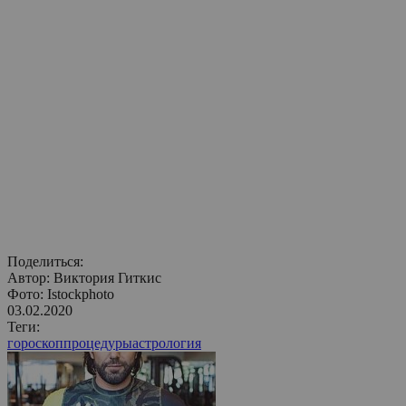
Поделиться:
Автор:
Виктория Гиткис
Фото: Istockphoto
03.02.2020
Теги:
гороскоп
процедуры
астрология