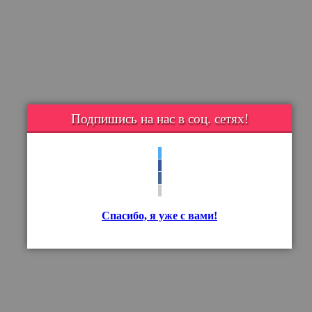
Подпишись на нас в соц. сетях!
Спасибо, я уже с вами!