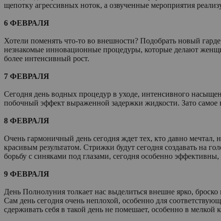
щепотку агрессивных ноток, а озвученные мероприятия реализ
6 ФЕВРАЛЯ
Хотели поменять что-то во внешности? Подобрать новый гарде
незнакомые инновационные процедуры, которые делают женщи
более интенсивный рост.
7 ФЕВРАЛЯ
Сегодня день водных процедур в уходе, интенсивного насыще
побочный эффект выраженной задержки жидкости. Зато самое в
8 ФЕВРАЛЯ
Очень гармоничный день сегодня ждет тех, кто давно мечтал,
красивым результатом. Стрижки будут сегодня создавать на г
борьбу с синяками под глазами, сегодня особенно эффективны
9 ФЕВРАЛЯ
День Полнолуния толкает нас выделиться внешне ярко, броско 
Сам день сегодня очень неплохой, особенно для соответствующ
сдерживать себя в такой день не помешает, особенно в мелкой