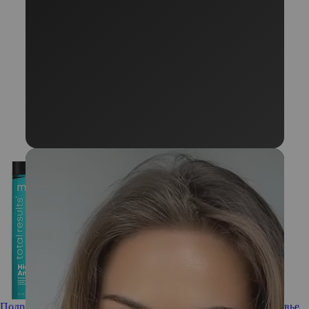
Подружиться с головой: как укрепить кожу и вернуть здоровье