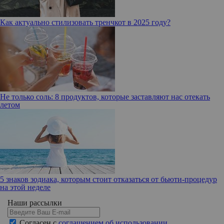
Как актуально стилизовать тренчкот в 2025 году?
Не только соль: 8 продуктов, которые заставляют нас отекать
летом
5 знаков зодиака, которым стоит отказаться от бьюти-процедур
на этой неделе
Наши рассылки
Согласен с
соглашением об использовании