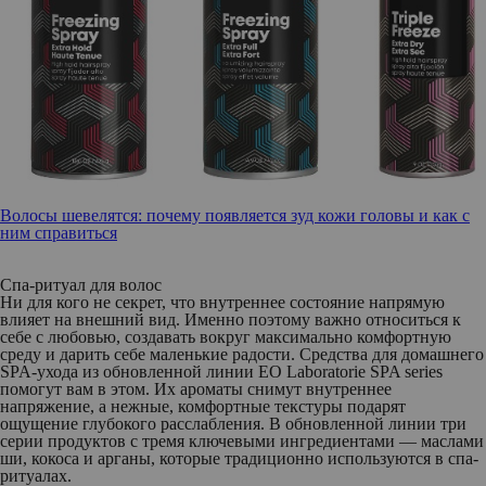
Волосы шевелятся: почему появляется зуд кожи головы и как с
ним справиться
Спа-ритуал для волос
Ни для кого не секрет, что внутреннее состояние напрямую
влияет на внешний вид. Именно поэтому важно относиться к
себе с любовью, создавать вокруг максимально комфортную
среду и дарить себе маленькие радости. Средства для домашнего
SPA-ухода из обновленной линии
EO Laboratorie SPA series
помогут вам в этом. Их ароматы снимут внутреннее
напряжение, а нежные, комфортные текстуры подарят
ощущение глубокого расслабления. В обновленной линии три
серии продуктов с тремя ключевыми ингредиентами — маслами
ши, кокоса и арганы, которые традиционно используются в спа-
ритуалах.