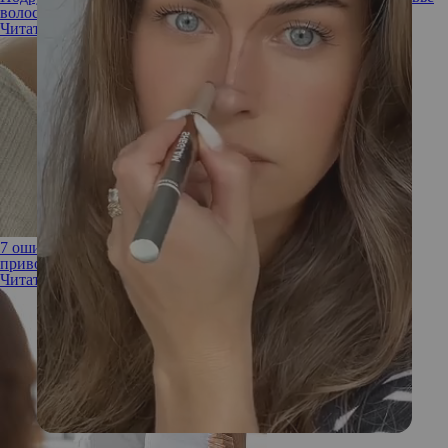
волосам
Читать полностью
7 ошибок во время мытья головы, которые портят волосы и
приводят к их выпадению
Читать полностью