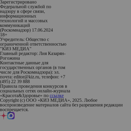
Зарегистрировано
Федеральной службой по
надзору в сфере связи,
информационных
технологий и массовых
коммуникаций
(Роскомнадзор) 17.06.2024
18+
Учредитель: Общество с
ограниченной ответственностью
"КИЗ МЕДИА"
Главный редактор: Лия Казарян-
Рогожина
Контактные данные для
государственных органов (в том
числе для Роскомнадзора): эл.
почта: editor@kiz.ru, телефон: +7
(495) 22 39 888
Правила проведения конкурсов в
социальных сетях онлайн-журнала
«Красота&Здоровье» по
ссылке
Copyright (с) ООО «КИЗ МЕДИА», 2025. Любое
воспроизведение материалов сайта без разрешения редакции
воспрещается.