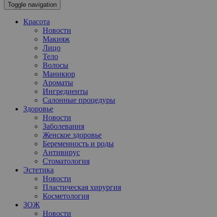
Toggle navigation
Красота
Новости
Макияж
Лицо
Тело
Волосы
Маникюр
Ароматы
Ингредиенты
Салонные процедуры
Здоровье
Новости
Заболевания
Женское здоровье
Беременность и роды
Антивирус
Стоматология
Эстетика
Новости
Пластическая хирургия
Косметология
ЗОЖ
Новости