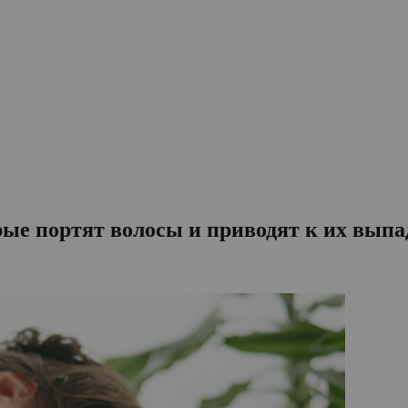
рые портят волосы и приводят к их вып