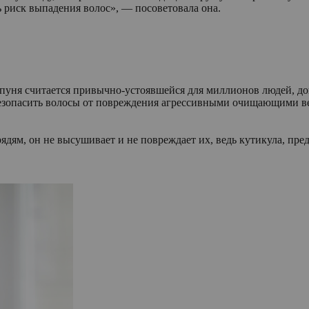
ь риск выпадения волос», — посоветовала она.
мпуня считается привычно-устоявшейся для миллионов людей, док
безопасить волосы от повреждения агрессивными очищающими в
прядям, он не высушивает и не повреждает их, ведь кутикула, 