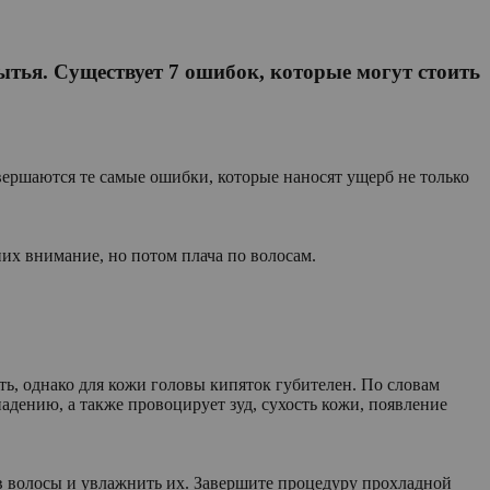
тья. Существует 7 ошибок, которые могут стоить
вершаются те самые ошибки, которые наносят ущерб не только
их внимание, но потом плача по волосам.
ть, однако для кожи головы кипяток губителен. По словам
дению, а также провоцирует зуд, сухость кожи, появление
в волосы и увлажнить их. Завершите процедуру прохладной