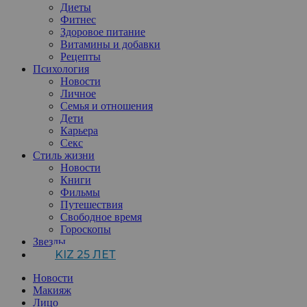
Диеты
Фитнес
Здоровое питание
Витамины и добавки
Рецепты
Психология
Новости
Личное
Семья и отношения
Дети
Карьера
Секс
Стиль жизни
Новости
Книги
Фильмы
Путешествия
Свободное время
Гороскопы
Звезды
KIZ 25 ЛЕТ
Новости
Макияж
Лицо