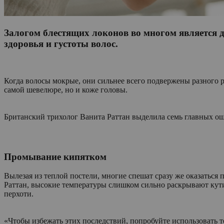
Залогом блестящих локонов во многом является 
здоровья и густоты волос.
Когда волосы мокрые, они сильнее всего подвержены разного 
самой шевелюре, но и коже головы.
Британский трихолог Ванита Раттан выделила семь главных ош
Промывание кипятком
Вылезая из теплой постели, многие спешат сразу же оказаться
Раттан, высокие температуры слишком сильно раскрывают кути
перхоти.
«Чтобы избежать этих последствий, попробуйте использовать 