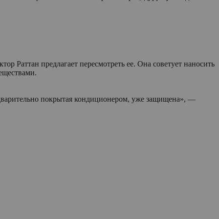
тор Раттан предлагает пересмотреть ее. Она советует наносить
еществами.
предварительно покрытая кондиционером, уже защищена», —