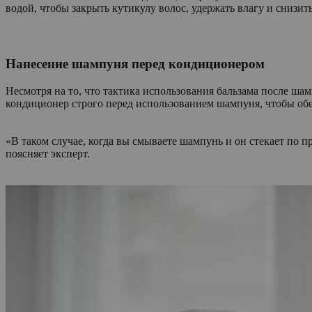
водой, чтобы закрыть кутикулу волос, удержать влагу и снизит
Нанесение шампуня перед кондиционером
Несмотря на то, что тактика использования бальзама после ша
кондиционер строго перед использованием шампуня, чтобы о
«В таком случае, когда вы смываете шампунь и он стекает по 
поясняет эксперт.