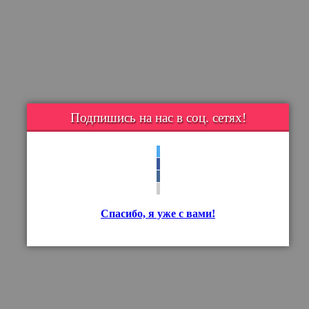
Подпишись на нас в соц. сетях!
Спасибо, я уже с вами!