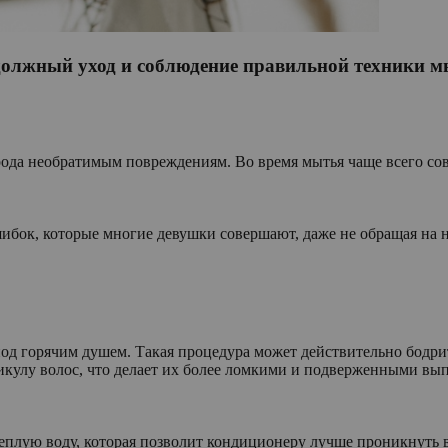
должный уход и соблюдение правильной техники мы
рода необратимым повреждениям. Во время мытья чаще всего со
ибок, которые многие девушки совершают, даже не обращая на н
 под горячим душем. Такая процедура может действительно бодри
кулу волос, что делает их более ломкими и подверженными выпа
теплую воду, которая позволит кондиционеру лучше проникнуть 